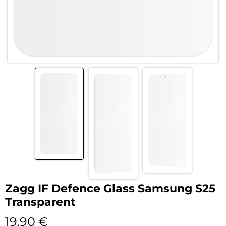
Zagg IF Defence Glass Samsung S25
Transparent
19,90
€