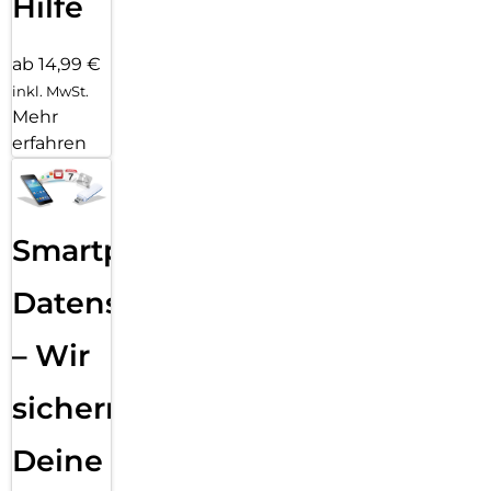
Hilfe
ab 14,99 €
inkl. MwSt.
Mehr
erfahren
Smartphone
Datensicherung
– Wir
sichern
Deine