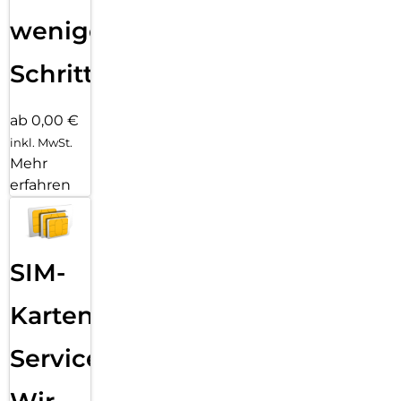
wenigen
Schritten
ab 0,00 €
inkl. MwSt.
Mehr
erfahren
SIM-
Karten
Service: