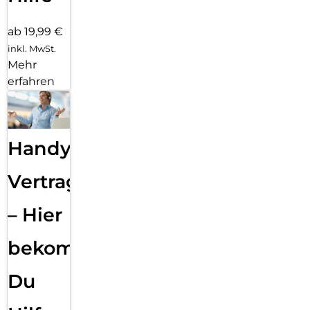
ab 19,99 €
inkl. MwSt.
Mehr
erfahren
Handy
Vertragsabwicklung
– Hier
bekommst
Du