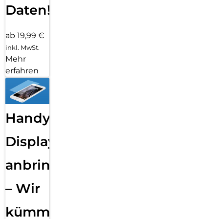
Daten!
ab 19,99 €
inkl. MwSt.
Mehr
erfahren
Handy
Displayfolie
anbringen
– Wir
kümmern