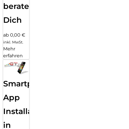
beraten
Dich
ab 0,00 €
inkl. MwSt.
Mehr
erfahren
Smartphone
App
Installation
in