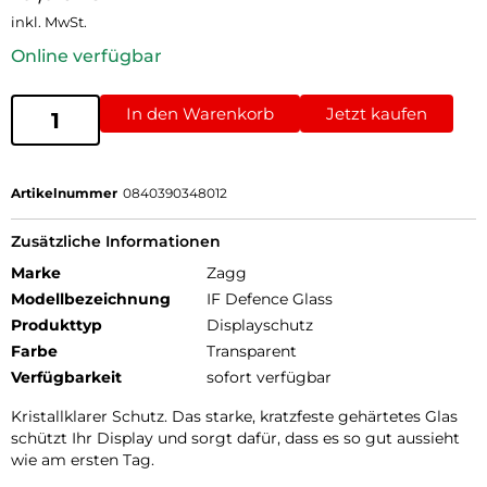
inkl. MwSt.
Online verfügbar
In den Warenkorb
Jetzt kaufen
Artikelnummer
0840390348012
Zusätzliche Informationen
Marke
Zagg
Modellbezeichnung
IF Defence Glass
Produkttyp
Displayschutz
Farbe
Transparent
Verfügbarkeit
sofort verfügbar
Kristallklarer Schutz. Das starke, kratzfeste gehärtetes Glas
schützt Ihr Display und sorgt dafür, dass es so gut aussieht
wie am ersten Tag.