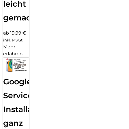
leicht
gemacht!
ab 19,99 €
inkl. MwSt.
Mehr
erfahren
Google
Services
Installation
ganz