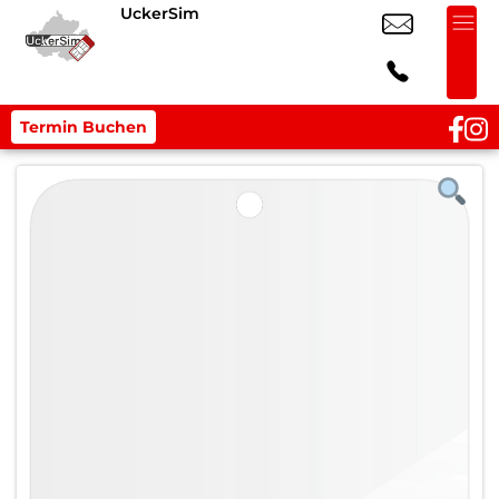
UckerSim
Termin Buchen