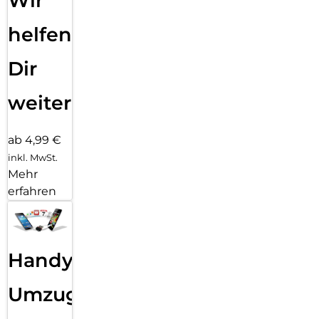
Wir
helfen
Dir
weiter
ab 4,99 €
inkl. MwSt.
Mehr
erfahren
Handy
Umzug