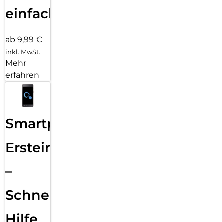
einfach
ab 9,99 €
inkl. MwSt.
Mehr
erfahren
Smartphone
Ersteinrichtung
–
Schnelle
Hilfe