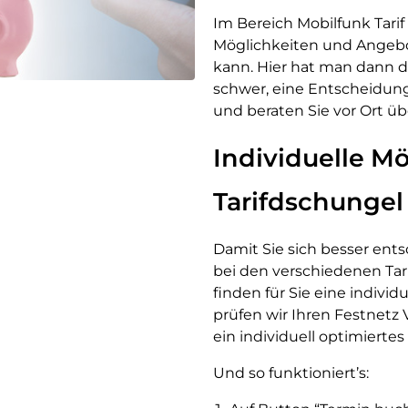
Im Bereich Mobilfunk Tarif 
Möglichkeiten und Angebot
kann. Hier hat man dann di
schwer, eine Entscheidung 
und beraten Sie vor Ort übe
Individuelle M
Tarifdschungel
Damit Sie sich besser ent
bei den verschiedenen Ta
finden für Sie eine indivi
prüfen wir Ihren Festnetz 
ein individuell optimiertes
Und so funktioniert’s: