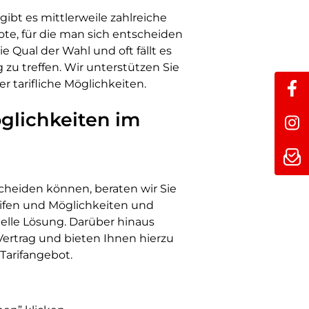
gibt es mittlerweile zahlreiche
e, für die man sich entscheiden
e Qual der Wahl und oft fällt es
zu treffen. Wir unterstützen Sie
r tarifliche Möglichkeiten.
öglichkeiten im
scheiden können, beraten wir Sie
rifen und Möglichkeiten und
duelle Lösung. Darüber hinaus
Vertrag und bieten Ihnen hierzu
 Tarifangebot.