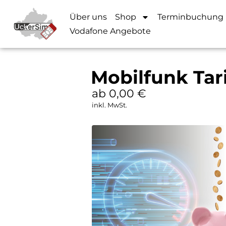
Über uns
Shop
Terminbuchung
Vodafone Angebote
Mobilfunk Tari
ab 0,00
€
inkl. MwSt.