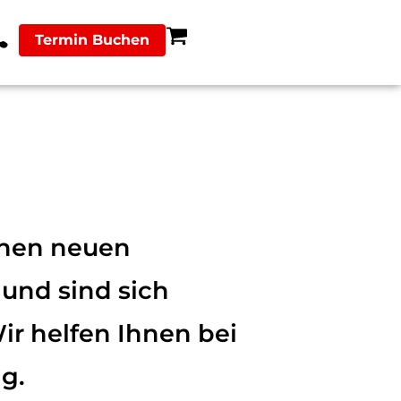
Termin Buchen
inen neuen
 und sind sich
ir helfen Ihnen bei
g.