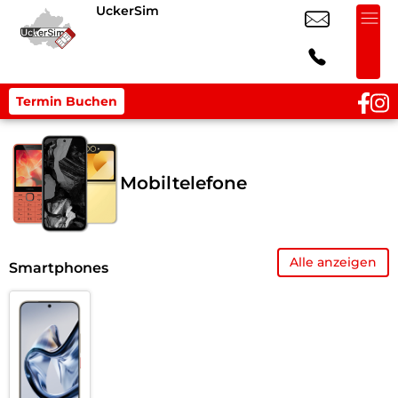
UckerSim
Termin Buchen
Mobiltelefone
Alle anzeigen
Smartphones