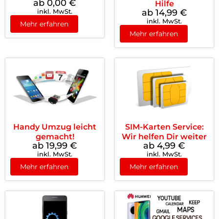
ab 0,00
€
Hilfe
inkl. MwSt.
ab 14,99
€
inkl. MwSt.
Mehr erfahren
Mehr erfahren
Handy Umzug leicht
SIM-Karten Service:
gemacht!
Wir helfen Dir weiter
ab 19,99
€
ab 4,99
€
inkl. MwSt.
inkl. MwSt.
Mehr erfahren
Mehr erfahren