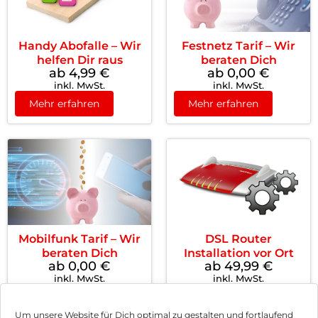
Handy Abofalle – Wir
Festnetz Tarif – Wir
helfen Dir raus
beraten Dich
ab 4,99
€
ab 0,00
€
inkl. MwSt.
inkl. MwSt.
Mehr erfahren
Mehr erfahren
Mobilfunk Tarif – Wir
DSL Router
beraten Dich
Installation vor Ort
ab 0,00
€
ab 49,99
€
inkl. MwSt.
inkl. MwSt.
Mehr erfahren
Mehr erfahren
Um unsere Website für Dich optimal zu gestalten und fortlaufend