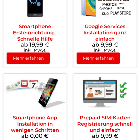
Smartphone
Google Services
Ersteinrichtung –
Installation ganz
Schnelle Hilfe
einfach
ab 19,99
€
ab 9,99
€
inkl. MwSt.
inkl. MwSt.
Mehr erfahren
Mehr erfahren
Smartphone App
Prepaid SIM-Karten
Installation in
Registrierung schnell
wenigen Schritten
und einfach
ab 0,00
€
ab 9,99
€