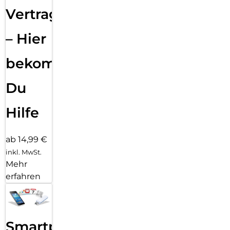
Vertragsabwicklung
– Hier
bekommst
Du
Hilfe
ab 14,99 €
inkl. MwSt.
Mehr
erfahren
Smartphone