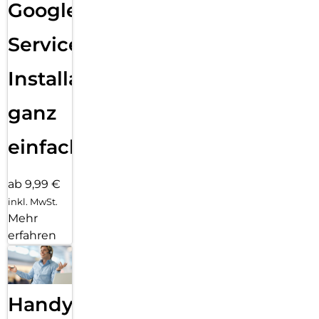
Google
Services
Installation
ganz
einfach
ab 9,99 €
inkl. MwSt.
Mehr
erfahren
Handy