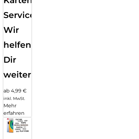
Karten
Service:
Wir
helfen
Dir
weiter
ab 4,99 €
inkl. MwSt.
Mehr
erfahren