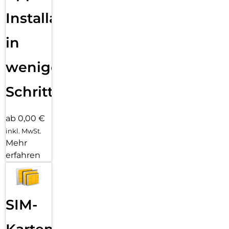
Installation
in
wenigen
Schritten
ab 0,00 €
inkl. MwSt.
Mehr
erfahren
SIM-