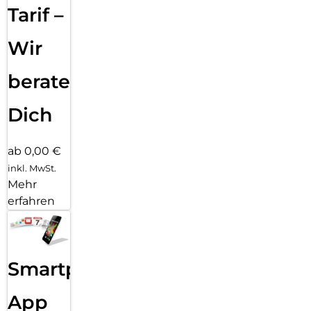
Tarif –
Wir
beraten
Dich
ab 0,00 €
inkl. MwSt.
Mehr
erfahren
Smartphone
App