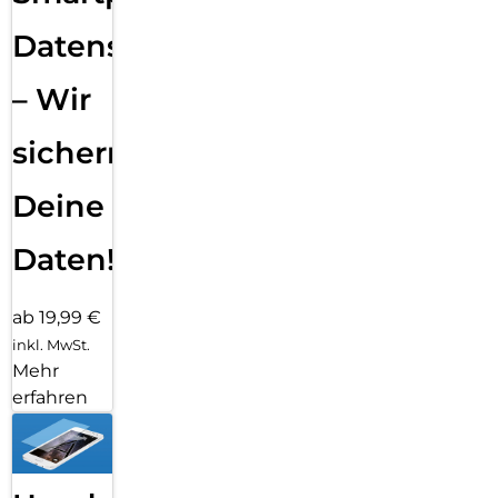
Datensicherung
– Wir
sichern
Deine
Daten!
ab 19,99 €
inkl. MwSt.
Mehr
erfahren