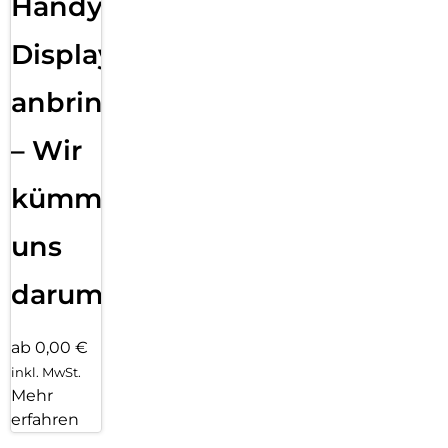
Handy
Displayfolie
anbringen
– Wir
kümmern
uns
darum!
ab 0,00 €
inkl. MwSt.
Mehr
erfahren