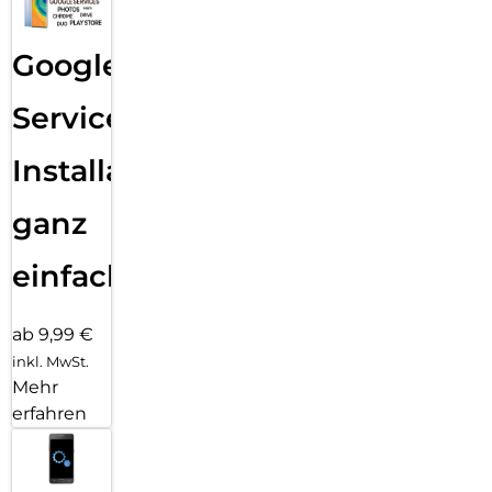
Google
Services
Installation
ganz
einfach
ab 9,99 €
inkl. MwSt.
Mehr
erfahren