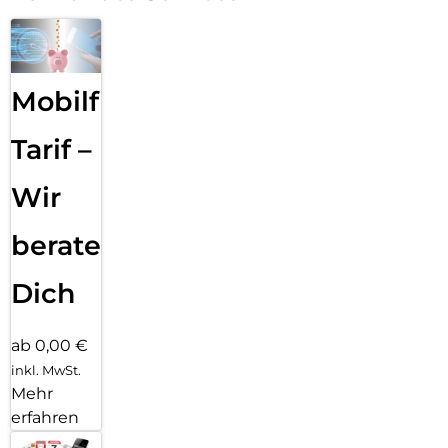
Mobilfunk
Tarif –
Wir
beraten
Dich
ab 0,00 €
inkl. MwSt.
Mehr
erfahren