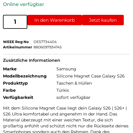
Online verfügbar
In den Warenkorb
Jetzt kaufen
WEEE Reg No
DE57734404
Artikelnummer
8806097934745
Zusätzliche Informationen
Marke
Samsung
Modellbezeichnung
Silicone Magnet Case Galaxy S26
Produkttyp
Taschen & Hüllen
Farbe
Türkis
Verfügbarkeit
sofort verfügbar
Mit dem Silicone Magnet Case liegt dein Galaxy S26 | S26+ |
S26 Ultra komfortabel und angenehm in der Hand. Das
Material überzeugt mit einer weichen Textur, die sich
großartig anfühlt und schützt nicht nur die Rückseite deines
Smartphones sondern auch den Rahmen. Dank des