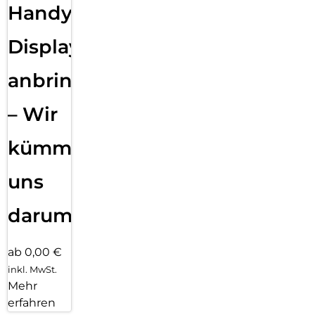
Handy
Displayfolie
anbringen
– Wir
kümmern
uns
darum!
ab 0,00 €
inkl. MwSt.
Mehr
erfahren