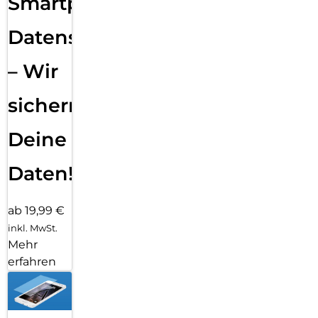
Smartphone
Datensicherung
– Wir
sichern
Deine
Daten!
ab 19,99 €
inkl. MwSt.
Mehr
erfahren