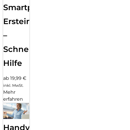
Smartphone
Ersteinrichtung
–
Schnelle
Hilfe
ab 19,99 €
inkl. MwSt.
Mehr
erfahren
Handy