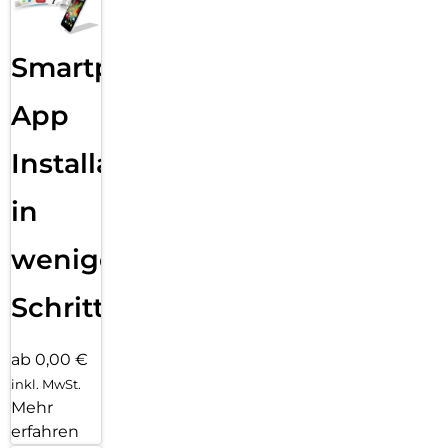
Smartphone
App
Installation
in
wenigen
Schritten
ab 0,00 €
inkl. MwSt.
Mehr
erfahren