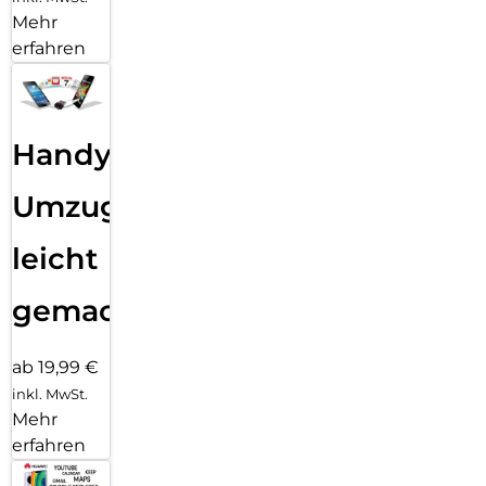
Mehr
erfahren
Handy
Umzug
leicht
gemacht!
ab 19,99 €
inkl. MwSt.
Mehr
erfahren