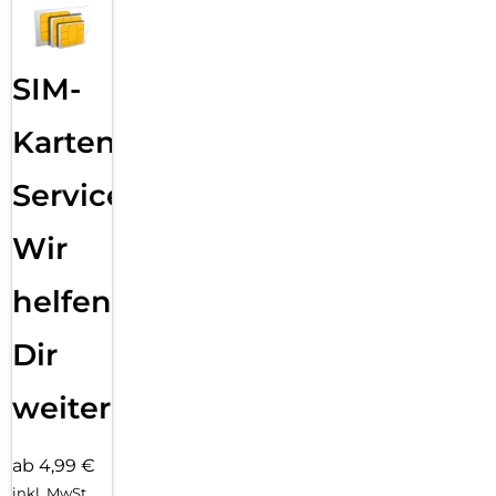
SIM-
Karten
Service:
Wir
helfen
Dir
weiter
ab 4,99 €
inkl. MwSt.