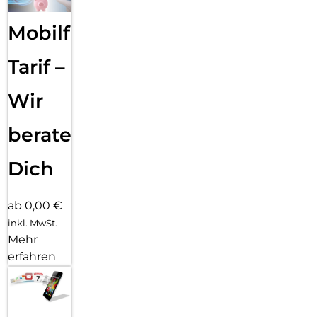
Mobilfunk
Tarif –
Wir
beraten
Dich
ab 0,00 €
inkl. MwSt.
Mehr
erfahren