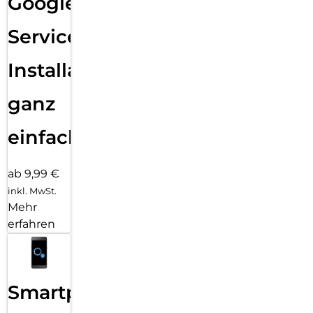
Google
Services
Installation
ganz
einfach
ab 9,99 €
inkl. MwSt.
Mehr
erfahren
Smartphone