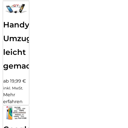
Handy
Umzug
leicht
gemacht!
ab 19,99 €
inkl. MwSt.
Mehr
erfahren