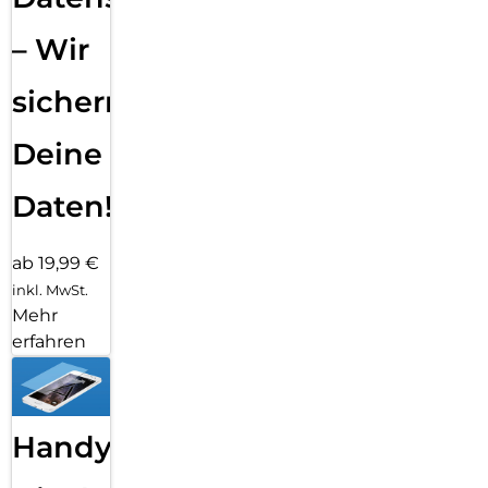
– Wir
sichern
Deine
Daten!
ab 19,99 €
inkl. MwSt.
Mehr
erfahren
Handy