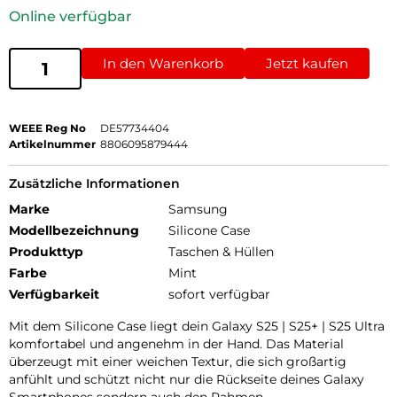
Online verfügbar
In den Warenkorb
Jetzt kaufen
WEEE Reg No
DE57734404
Artikelnummer
8806095879444
Zusätzliche Informationen
Marke
Samsung
Modellbezeichnung
Silicone Case
Produkttyp
Taschen & Hüllen
Farbe
Mint
Verfügbarkeit
sofort verfügbar
Mit dem Silicone Case liegt dein Galaxy S25 | S25+ | S25 Ultra
komfortabel und angenehm in der Hand. Das Material
überzeugt mit einer weichen Textur, die sich großartig
anfühlt und schützt nicht nur die Rückseite deines Galaxy