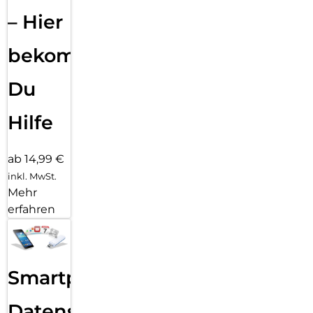
– Hier
bekommst
Du
Hilfe
ab 14,99 €
inkl. MwSt.
Mehr
erfahren
Smartphone
Datensicherung