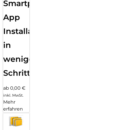
Smartphone
App
Installation
in
wenigen
Schritten
ab 0,00 €
inkl. MwSt.
Mehr
erfahren