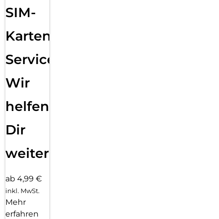
SIM-
Karten
Service:
Wir
helfen
Dir
weiter
ab 4,99 €
inkl. MwSt.
Mehr
erfahren