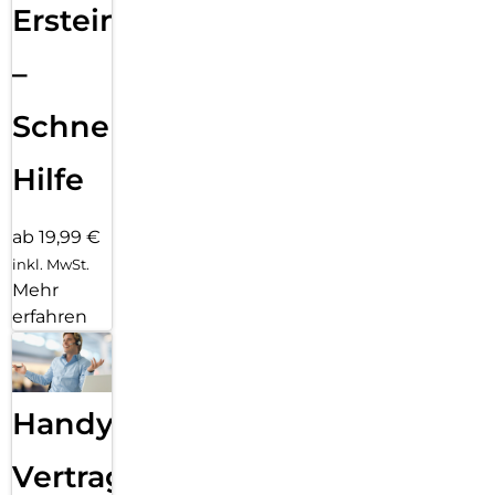
Ersteinrichtung
–
Schnelle
Hilfe
ab 19,99 €
inkl. MwSt.
Mehr
erfahren
Handy
Vertragsabwicklung