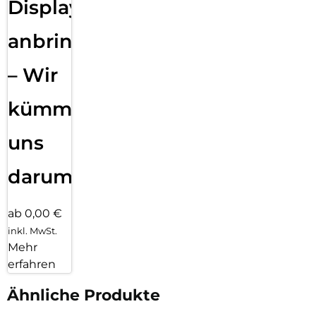
Displayfolie
anbringen
– Wir
kümmern
uns
darum!
ab 0,00 €
inkl. MwSt.
Mehr
erfahren
Ähnliche Produkte