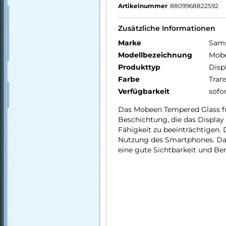
Artikelnummer
8809968822592
Zusätzliche Informationen
Marke
Sam
Modellbezeichnung
Mobe
Produkttyp
Disp
Farbe
Tran
Verfügbarkeit
sofo
Das Mobeen Tempered Glass fü
Beschichtung, die das Display
Fähigkeit zu beeinträchtigen. 
Nutzung des Smartphones. Das 
eine gute Sichtbarkeit und Be