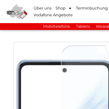
Über uns
Shop
Terminbuchung
Vodafone Angebote
Mobiltelefone
Tablets
Weara