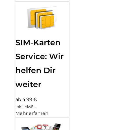
SIM-Karten
Service: Wir
helfen Dir
weiter
ab 4,99 €
inkl. MwSt.
Mehr erfahren