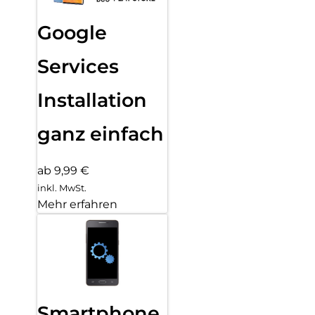
Google
Services
Installation
ganz einfach
ab 9,99 €
inkl. MwSt.
Mehr erfahren
Smartphone