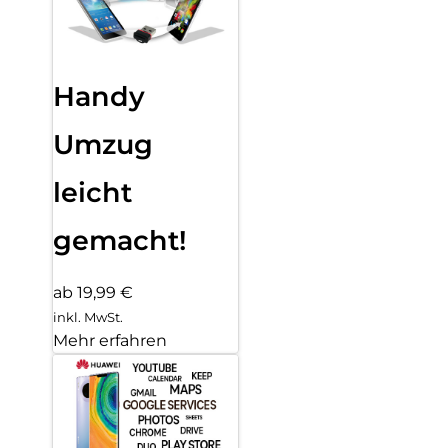
Handy
Umzug
leicht
gemacht!
ab 19,99 €
inkl. MwSt.
Mehr erfahren