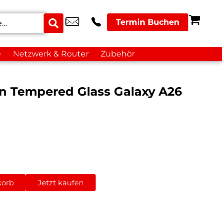
Termin Buchen
e
Netzwerk & Router
Zubehör
 Tempered Glass Galaxy A26
korb
Jetzt kaufen