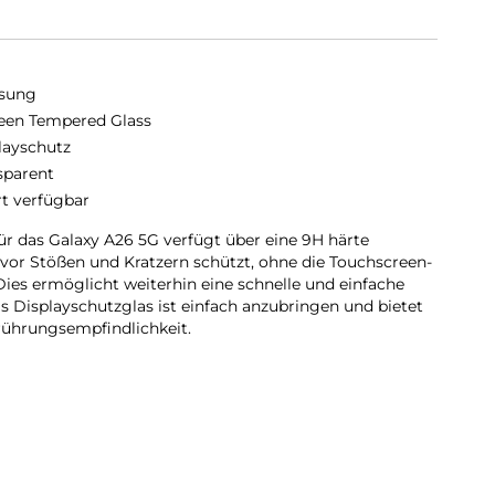
sung
en Tempered Glass
layschutz
sparent
rt verfügbar
r das Galaxy A26 5G verfügt über eine 9H härte
 vor Stößen und Kratzern schützt, ohne die Touchscreen-
Dies ermöglicht weiterhin eine schnelle und einfache
Displayschutzglas ist einfach anzubringen und bietet
rührungsempfindlichkeit.