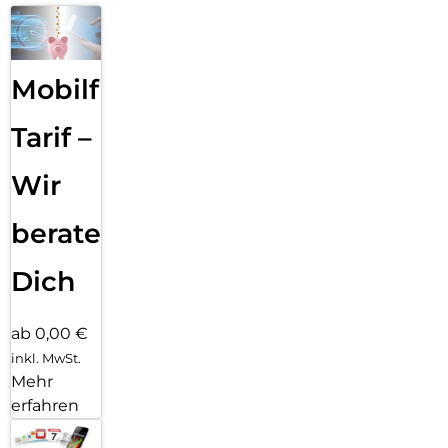
Mobilfunk
Tarif –
Wir
beraten
Dich
ab 0,00 €
inkl. MwSt.
Mehr
erfahren