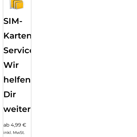
SIM-
Karten
Service:
Wir
helfen
Dir
weiter
ab 4,99 €
inkl. MwSt.