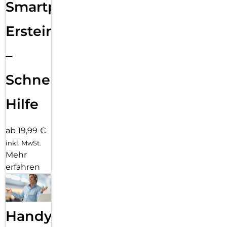
Smartphone
Ersteinrichtung
–
Schnelle
Hilfe
ab 19,99 €
inkl. MwSt.
Mehr
erfahren
Handy