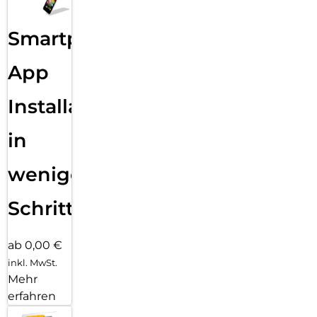
Smartphone
App
Installation
in
wenigen
Schritten
ab 0,00 €
inkl. MwSt.
Mehr
erfahren