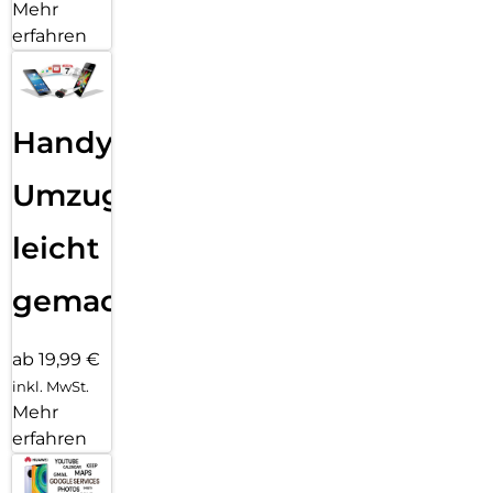
Mehr
erfahren
Handy
Umzug
leicht
gemacht!
ab 19,99 €
inkl. MwSt.
Mehr
erfahren