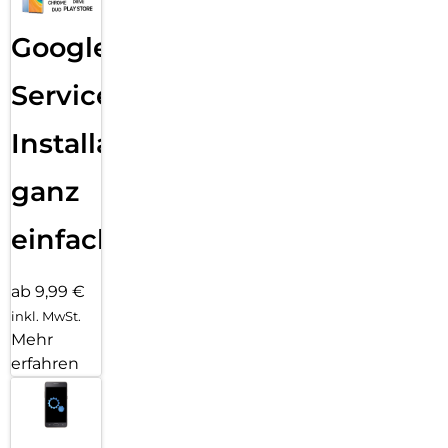
Google
Services
Installation
ganz
einfach
ab 9,99 €
inkl. MwSt.
Mehr
erfahren