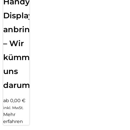
Handy
Displayfolie
anbringen
– Wir
kümmern
uns
darum!
ab 0,00 €
inkl. MwSt.
Mehr
erfahren