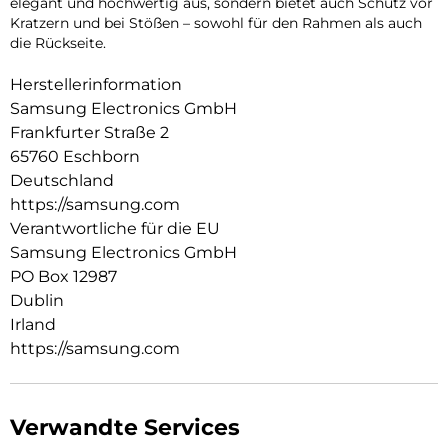
elegant und hochwertig aus, sondern bietet auch Schutz vor
Kratzern und bei Stößen – sowohl für den Rahmen als auch
die Rückseite.
Herstellerinformation
Samsung Electronics GmbH
Frankfurter Straße 2
65760 Eschborn
Deutschland
https://samsung.com
Verantwortliche für die EU
Samsung Electronics GmbH
PO Box 12987
Dublin
Irland
https://samsung.com
Verwandte Services