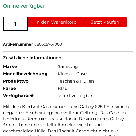
Online verfügbar
In den Warenkorb
Jetzt kaufen
Artikelnummer
8806097670001
Zusätzliche Informationen
Marke
Samsung
Modellbezeichnung
Kindsuit Case
Produkttyp
Taschen & Hüllen
Farbe
Blau
Verfügbarkeit
sofort verfügbar
Mit dem Kindsuit Case kommt dein Galaxy S25 FE in einem
eleganten Erscheinungsbild voll zur Geltung. Das Case im
Lederlook akzentuiert das schlanke Design deines Galaxy
Smartphone und verleiht ihm eine weiche und
geschmeidige Hülle. Das Kindsuit Case sieht nicht nur