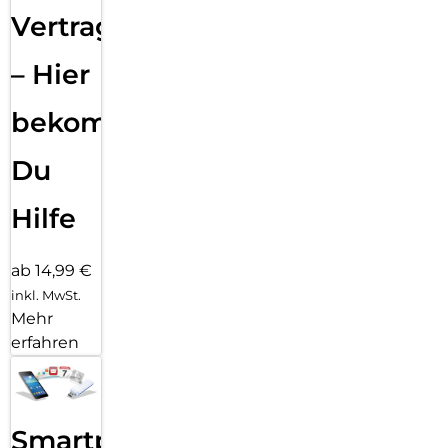
Vertragsabwicklung
– Hier
bekommst
Du
Hilfe
ab 14,99 €
inkl. MwSt.
Mehr
erfahren
Smartphone