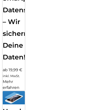
Datensicherung
– Wir
sichern
Deine
Daten!
ab 19,99 €
inkl. MwSt.
Mehr
erfahren