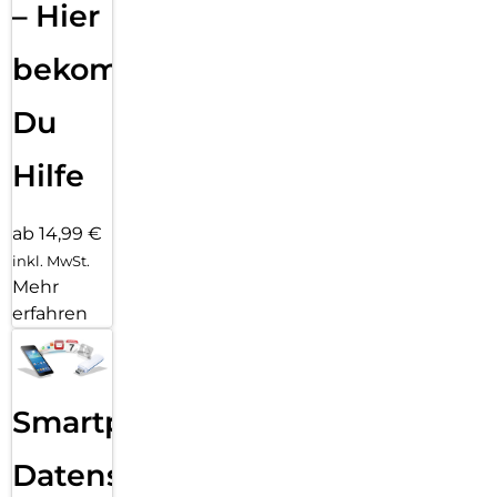
– Hier
bekommst
Du
Hilfe
ab 14,99 €
inkl. MwSt.
Mehr
erfahren
Smartphone
Datensicherung