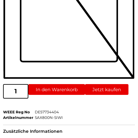
In den Warenkorb
Jetzt kaufen
WEEE Reg No
DE57734404
Artikelnummer
SAX800N-SIWI
Zusätzliche Informationen