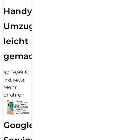
Handy
Umzug
leicht
gemacht!
ab 19,99 €
inkl. MwSt.
Mehr
erfahren
Google