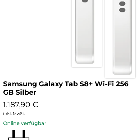
Samsung Galaxy Tab S8+ Wi-Fi 256
GB Silber
1.187,90
€
inkl. MwSt.
Online verfügbar