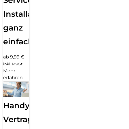
Services
Installation
ganz
einfach
ab 9,99 €
inkl. MwSt.
Mehr
erfahren
Handy
Vertragsabwicklung