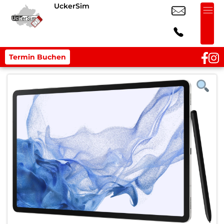
UckerSim
Termin Buchen