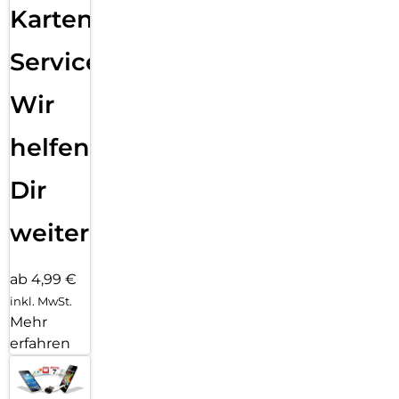
Karten
Service:
Wir
helfen
Dir
weiter
ab 4,99 €
inkl. MwSt.
Mehr
erfahren