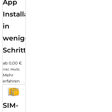
App
Installation
in
wenigen
Schritten
ab 0,00 €
inkl. MwSt.
Mehr
erfahren
SIM-