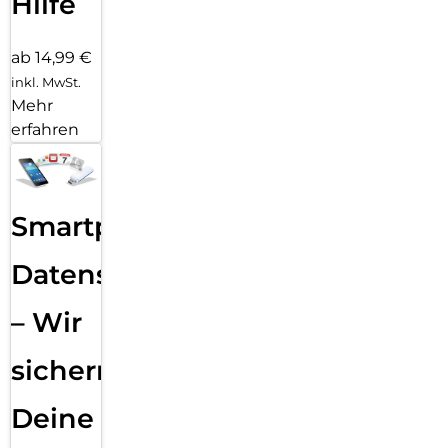
Hilfe
ab 14,99 €
inkl. MwSt.
Mehr
erfahren
Smartphone
Datensicherung
– Wir
sichern
Deine