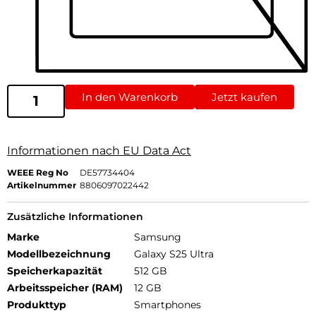
In den Warenkorb
Jetzt kaufen
Informationen nach EU Data Act
WEEE Reg No
DE57734404
Artikelnummer
8806097022442
Zusätzliche Informationen
Marke
Samsung
Modellbezeichnung
Galaxy S25 Ultra
Speicherkapazität
512 GB
Arbeitsspeicher (RAM)
12 GB
Produkttyp
Smartphones