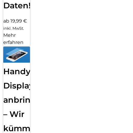
Daten!
ab 19,99 €
inkl. MwSt.
Mehr
erfahren
Handy
Displayfolie
anbringen
– Wir
kümmern