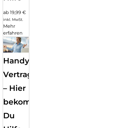
ab 19,99 €
inkl. MwSt.
Mehr
erfahren
Handy
Vertragsabwicklung
– Hier
bekommst
Du