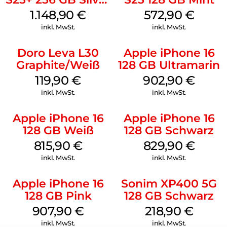
Shadow
1.148,90
€
572,90
€
inkl. MwSt.
inkl. MwSt.
Doro Leva L30
Apple iPhone 16
Graphite/Weiß
128 GB Ultramarin
119,90
€
902,90
€
inkl. MwSt.
inkl. MwSt.
Apple iPhone 16
Apple iPhone 16
128 GB Weiß
128 GB Schwarz
815,90
€
829,90
€
inkl. MwSt.
inkl. MwSt.
Apple iPhone 16
Sonim XP400 5G
128 GB Pink
128 GB Schwarz
907,90
€
218,90
€
inkl. MwSt.
inkl. MwSt.