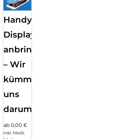
Handy
Displayfolie
anbringen
– Wir
kümmern
uns
darum!
ab 0,00 €
inkl. MwSt.