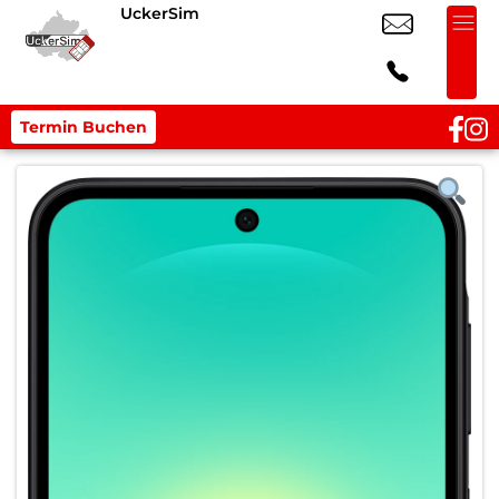
UckerSim
Termin Buchen