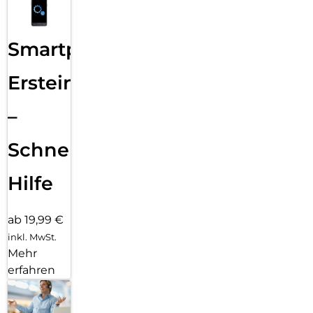
Smartphone
Ersteinrichtung
–
Schnelle
Hilfe
ab 19,99 €
inkl. MwSt.
Mehr
erfahren