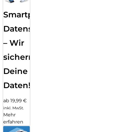
Smartphone
Datensicherung
– Wir
sichern
Deine
Daten!
ab 19,99 €
inkl. MwSt.
Mehr
erfahren