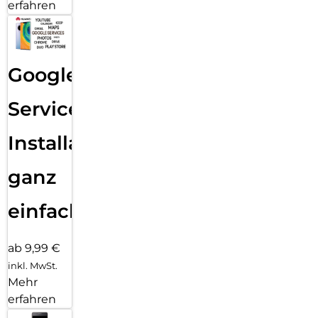
erfahren
Google
Services
Installation
ganz
einfach
ab 9,99 €
inkl. MwSt.
Mehr
erfahren