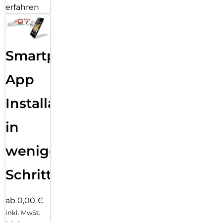
erfahren
Smartphone
App
Installation
in
wenigen
Schritten
ab 0,00 €
inkl. MwSt.