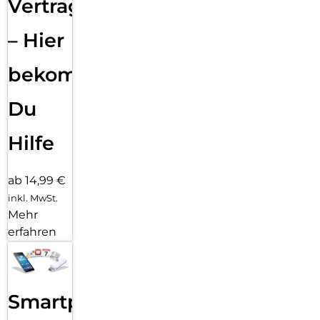
Vertragsabwicklung
– Hier
bekommst
Du
Hilfe
ab 14,99 €
inkl. MwSt.
Mehr
erfahren
Smartphone