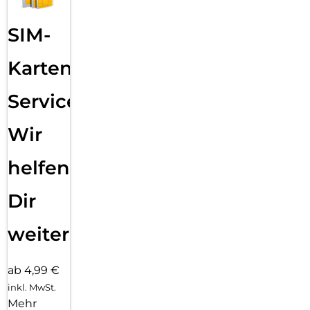
SIM-
Karten
Service:
Wir
helfen
Dir
weiter
ab 4,99 €
inkl. MwSt.
Mehr