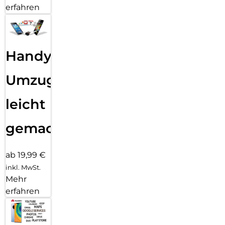
erfahren
Handy
Umzug
leicht
gemacht!
ab 19,99 €
inkl. MwSt.
Mehr
erfahren