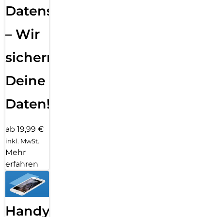
Datensicherung
– Wir
sichern
Deine
Daten!
ab 19,99 €
inkl. MwSt.
Mehr
erfahren
Handy