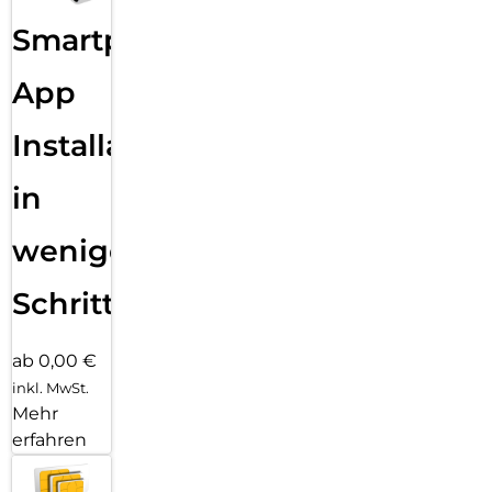
Smartphone
App
Installation
in
wenigen
Schritten
ab 0,00 €
inkl. MwSt.
Mehr
erfahren