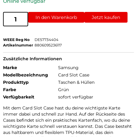
Online verfügbar
In den Warenkorb
Jetzt kaufen
WEEE Reg No
DE57734404
Artikelnummer
8806095236117
Zusätzliche Informationen
Marke
Samsung
Modellbezeichnung
Card Slot Case
Produkttyp
Taschen & Hüllen
Farbe
Grün
Verfügbarkeit
sofort verfügbar
Mit dem Card Slot Case hast du deine wichtigste Karte
immer dabei und schnell zur Hand. Auf der Rückseite des
Cases befindet sich ein praktisches Kartenfach, wo du deine
wichtigste Karte schnell verstauen kannst. Das Case besteht
aus haltbarem und flexiblem TPU-Material, das dein