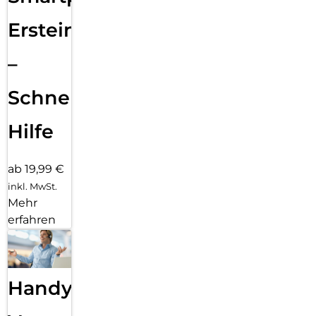
Ersteinrichtung
–
Schnelle
Hilfe
ab 19,99 €
inkl. MwSt.
Mehr
erfahren
Handy