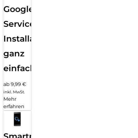
Google
Services
Installation
ganz
einfach
ab 9,99 €
inkl. MwSt.
Mehr
erfahren
Smartphone