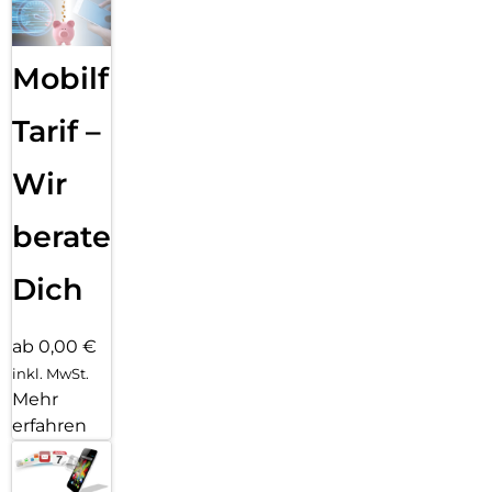
Mobilfunk
Tarif –
Wir
beraten
Dich
ab 0,00 €
inkl. MwSt.
Mehr
erfahren