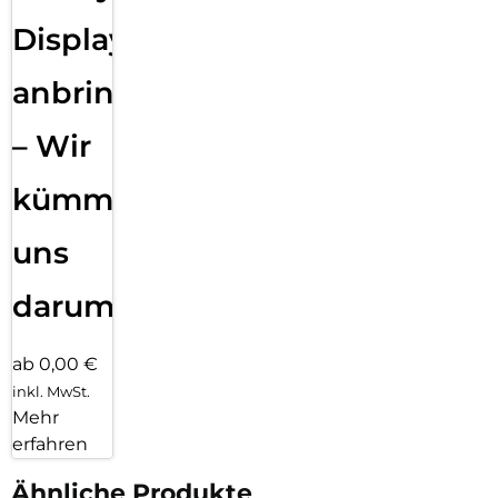
Displayfolie
anbringen
– Wir
kümmern
uns
darum!
ab 0,00 €
inkl. MwSt.
Mehr
erfahren
Ähnliche Produkte