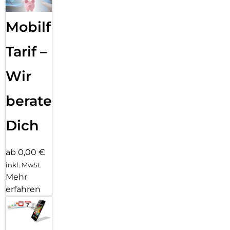
Mobilfunk
Tarif –
Wir
beraten
Dich
ab 0,00 €
inkl. MwSt.
Mehr
erfahren