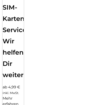
SIM-
Karten
Service:
Wir
helfen
Dir
weiter
ab 4,99 €
inkl. MwSt.
Mehr
erfahren