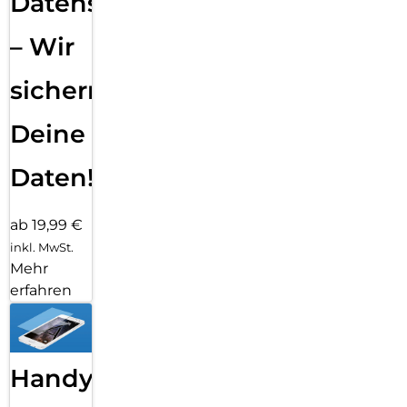
Datensicherung
– Wir
sichern
Deine
Daten!
ab 19,99 €
inkl. MwSt.
Mehr
erfahren
Handy