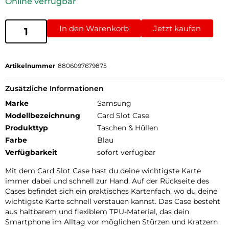
Online verfügbar
In den Warenkorb
Jetzt kaufen
Artikelnummer
8806097679875
Zusätzliche Informationen
Marke
Samsung
Modellbezeichnung
Card Slot Case
Produkttyp
Taschen & Hüllen
Farbe
Blau
Verfügbarkeit
sofort verfügbar
Mit dem Card Slot Case hast du deine wichtigste Karte
immer dabei und schnell zur Hand. Auf der Rückseite des
Cases befindet sich ein praktisches Kartenfach, wo du deine
wichtigste Karte schnell verstauen kannst. Das Case besteht
aus haltbarem und flexiblem TPU-Material, das dein
Smartphone im Alltag vor möglichen Stürzen und Kratzern