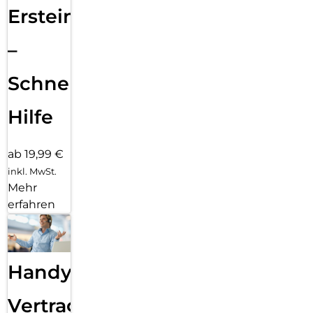
Ersteinrichtung
–
Schnelle
Hilfe
ab 19,99 €
inkl. MwSt.
Mehr
erfahren
Handy
Vertragsabwicklung