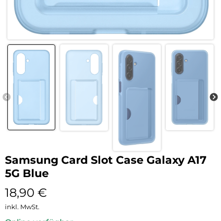
Samsung Card Slot Case Galaxy A17
5G Blue
18,90
€
inkl. MwSt.