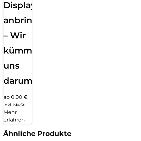
Displayfolie
anbringen
– Wir
kümmern
uns
darum!
ab 0,00 €
inkl. MwSt.
Mehr
erfahren
Ähnliche Produkte