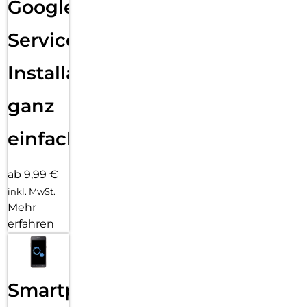
Google
Services
Installation
ganz
einfach
ab 9,99 €
inkl. MwSt.
Mehr
erfahren
Smartphone