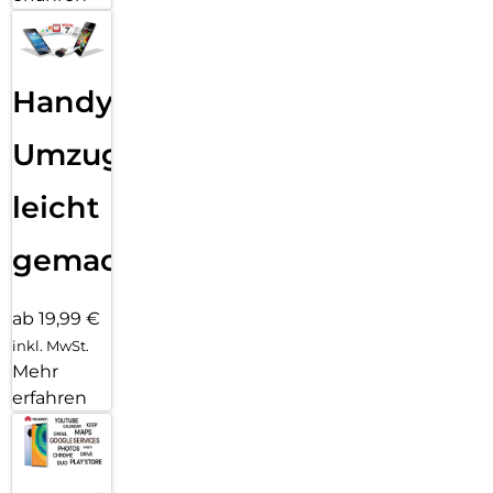
Handy
Umzug
leicht
gemacht!
ab 19,99 €
inkl. MwSt.
Mehr
erfahren