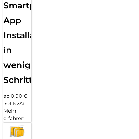
Smartphone
App
Installation
in
wenigen
Schritten
ab 0,00 €
inkl. MwSt.
Mehr
erfahren