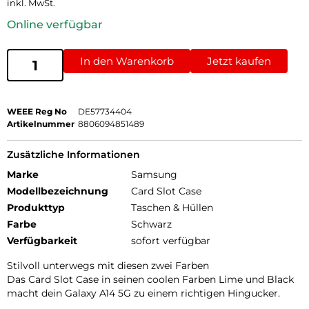
inkl. MwSt.
Online verfügbar
In den Warenkorb
Jetzt kaufen
WEEE Reg No
DE57734404
Artikelnummer
8806094851489
Zusätzliche Informationen
Marke
Samsung
Modellbezeichnung
Card Slot Case
Produkttyp
Taschen & Hüllen
Farbe
Schwarz
Verfügbarkeit
sofort verfügbar
Stilvoll unterwegs mit diesen zwei Farben
Das Card Slot Case in seinen coolen Farben Lime und Black
macht dein Galaxy A14 5G zu einem richtigen Hingucker.