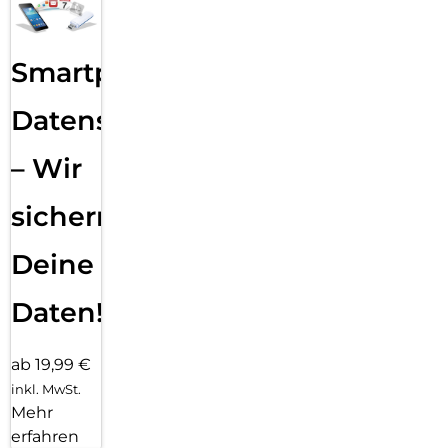
Smartphone
Datensicherung
– Wir
sichern
Deine
Daten!
ab 19,99 €
inkl. MwSt.
Mehr
erfahren