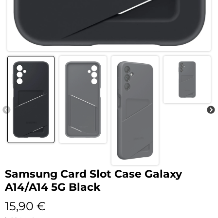
Samsung Card Slot Case Galaxy
A14/A14 5G Black
15,90
€