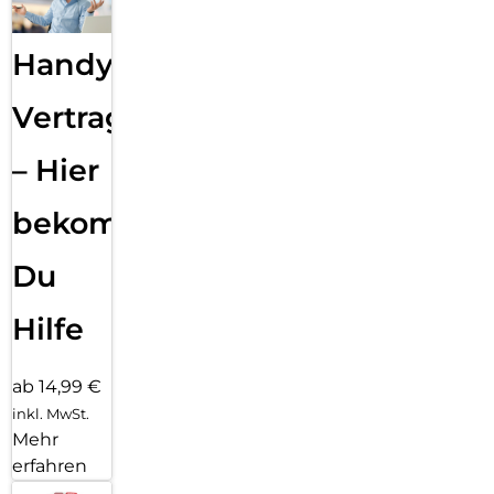
Handy
Vertragsabwicklung
– Hier
bekommst
Du
Hilfe
ab 14,99 €
inkl. MwSt.
Mehr
erfahren