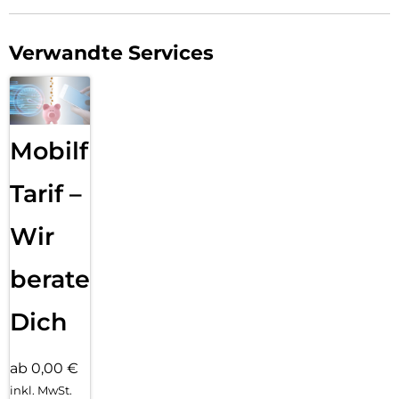
Verwandte Services
Mobilfunk
Tarif –
Wir
beraten
Dich
ab 0,00 €
inkl. MwSt.