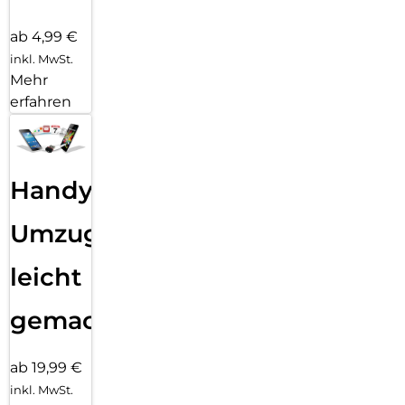
ab 4,99 €
inkl. MwSt.
Mehr
erfahren
Handy
Umzug
leicht
gemacht!
ab 19,99 €
inkl. MwSt.