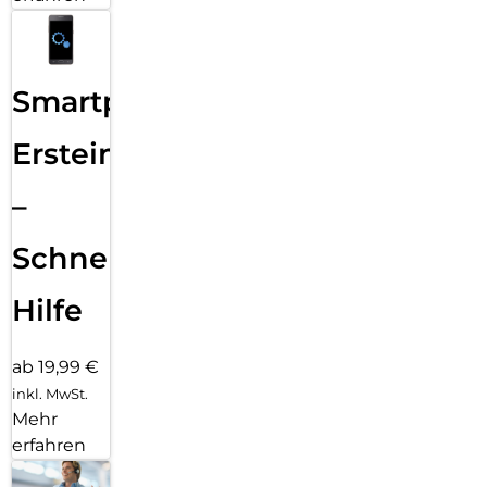
Smartphone
Ersteinrichtung
–
Schnelle
Hilfe
ab 19,99 €
inkl. MwSt.
Mehr
erfahren