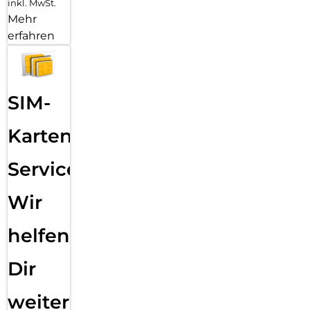
inkl. MwSt.
Mehr
erfahren
SIM-
Karten
Service:
Wir
helfen
Dir
weiter