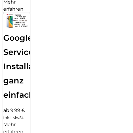
Mehr
erfahren
Google
Services
Installation
ganz
einfach
ab 9,99 €
inkl. MwSt.
Mehr
erfahren