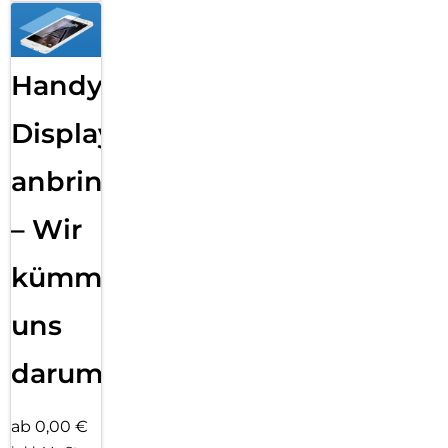
Handy
Displayfolie
anbringen
– Wir
kümmern
uns
darum!
ab 0,00 €