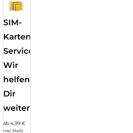
SIM-
Karten
Service:
Wir
helfen
Dir
weiter
ab 4,99 €
inkl. MwSt.