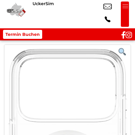
UckerSim
Termin Buchen