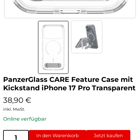
PanzerGlass CARE Feature Case mit
Kickstand iPhone 17 Pro Transparent
38,90
€
inkl. MwSt.
Online verfügbar
In den Warenkorb
Jetzt kaufen