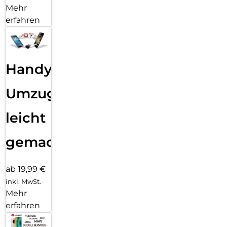
Mehr
erfahren
Handy
Umzug
leicht
gemacht!
ab 19,99 €
inkl. MwSt.
Mehr
erfahren