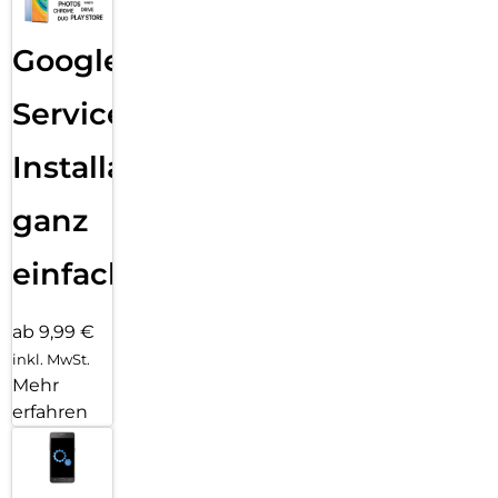
Google
Services
Installation
ganz
einfach
ab 9,99 €
inkl. MwSt.
Mehr
erfahren