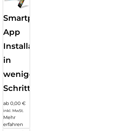
Smartphone
App
Installation
in
wenigen
Schritten
ab 0,00 €
inkl. MwSt.
Mehr
erfahren