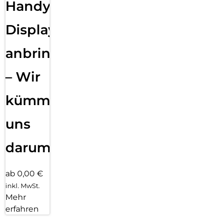
Handy
Displayfolie
anbringen
– Wir
kümmern
uns
darum!
ab 0,00 €
inkl. MwSt.
Mehr
erfahren