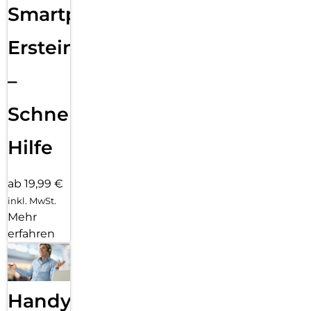
Smartphone
Ersteinrichtung
–
Schnelle
Hilfe
ab 19,99 €
inkl. MwSt.
Mehr
erfahren
Handy