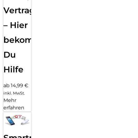
Vertragsabwicklung
– Hier
bekommst
Du
Hilfe
ab 14,99 €
inkl. MwSt.
Mehr
erfahren
Smartphone