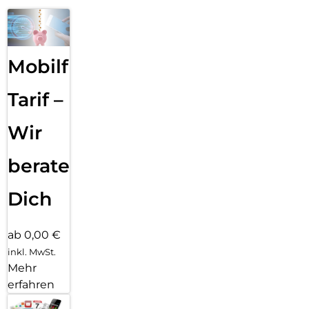
Mobilfunk
Tarif –
Wir
beraten
Dich
ab 0,00 €
inkl. MwSt.
Mehr
erfahren