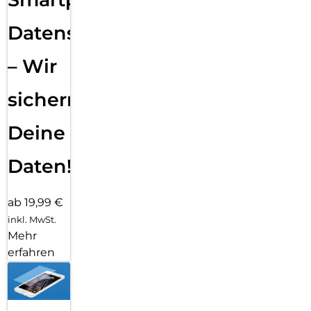
Datensicherung
– Wir
sichern
Deine
Daten!
ab 19,99 €
inkl. MwSt.
Mehr
erfahren