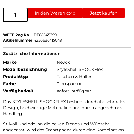
In den Warenkorb
Jetzt kaufen
WEEE Reg No
DE68545399
Artikelnummer
4250686415049
Zusätzliche Informationen
Marke
Nevox
Modellbezeichnung
StyleShell SHOCKFlex
Produkttyp
Taschen & Hüllen
Farbe
Transparent
Verfügbarkeit
sofort verfügbar
Das STYLESHELL SHOCKFLEX besticht durch ihr schmales
Design, hochwertige Materialien und durch angenehmes
Handling.
Stilvoll und edel an die neuen Trends und Wünsche
angepasst, wird das Smartphone durch eine Kombination