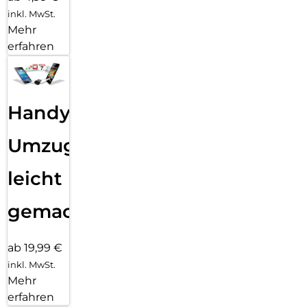
inkl. MwSt.
Mehr
erfahren
Handy
Umzug
leicht
gemacht!
ab 19,99 €
inkl. MwSt.
Mehr
erfahren