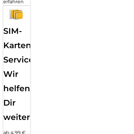
erfahren
SIM-
Karten
Service:
Wir
helfen
Dir
weiter
ab 4,99 €