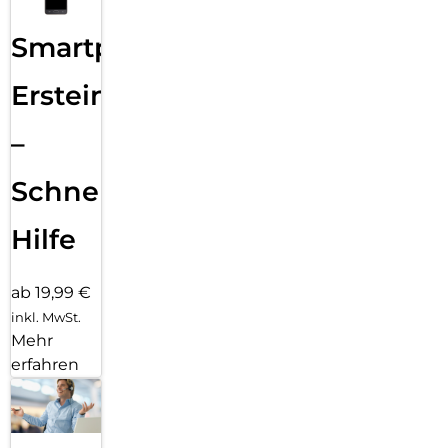
Smartphone
Ersteinrichtung
–
Schnelle
Hilfe
ab 19,99 €
inkl. MwSt.
Mehr
erfahren