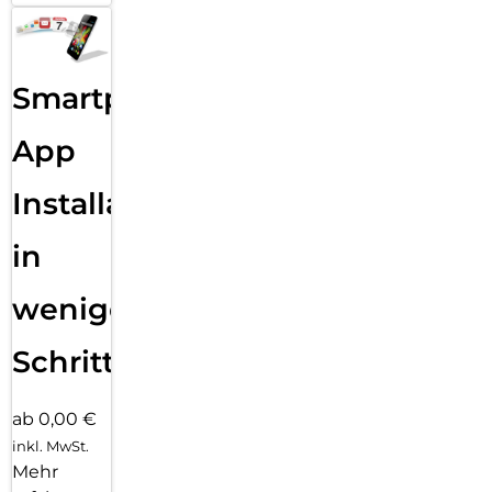
Smartphone
App
Installation
in
wenigen
Schritten
ab 0,00 €
inkl. MwSt.
Mehr