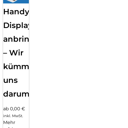
Handy
Displayfolie
anbringen
– Wir
kümmern
uns
darum!
ab 0,00 €
inkl. MwSt.
Mehr