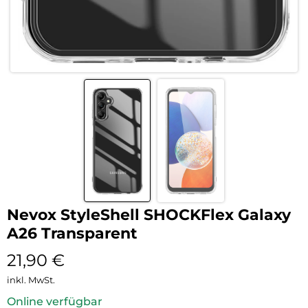
Nevox StyleShell SHOCKFlex Galaxy
A26 Transparent
21,90
€
inkl. MwSt.
Online verfügbar