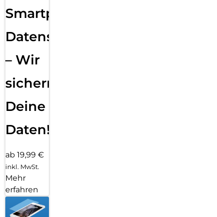
Smartphone
Datensicherung
– Wir
sichern
Deine
Daten!
ab 19,99 €
inkl. MwSt.
Mehr
erfahren