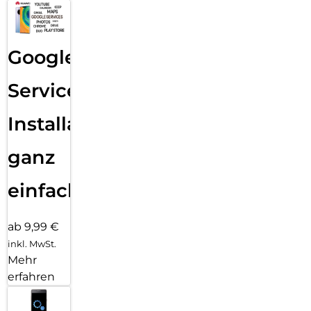
Google
Services
Installation
ganz
einfach
ab 9,99 €
inkl. MwSt.
Mehr
erfahren