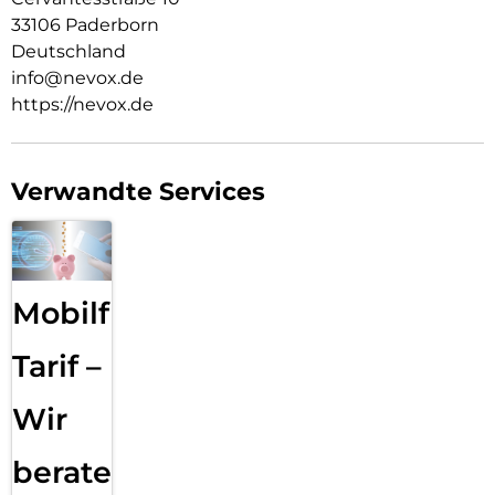
33106 Paderborn
Deutschland
info@nevox.de
https://nevox.de
Verwandte Services
Mobilfunk
Tarif –
Wir
beraten