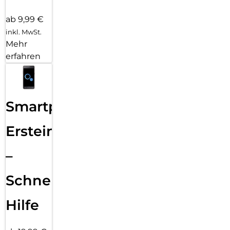
ab 9,99 €
inkl. MwSt.
Mehr
erfahren
Smartphone
Ersteinrichtung
–
Schnelle
Hilfe