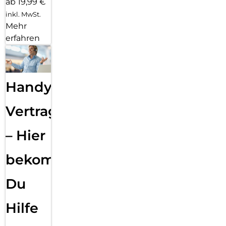
ab 19,99 €
inkl. MwSt.
Mehr
erfahren
Handy
Vertragsabwicklung
– Hier
bekommst
Du
Hilfe