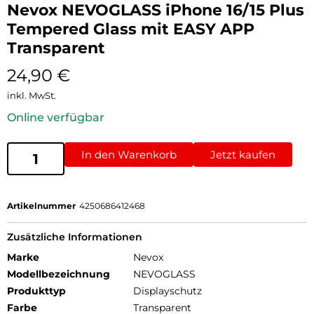
Nevox NEVOGLASS iPhone 16/15 Plus
Tempered Glass mit EASY APP
Transparent
24,90
€
inkl. MwSt.
Online verfügbar
In den Warenkorb
Jetzt kaufen
Artikelnummer
4250686412468
Zusätzliche Informationen
Marke
Nevox
Modellbezeichnung
NEVOGLASS
Produkttyp
Displayschutz
Farbe
Transparent