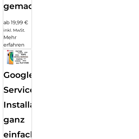
gemacht!
ab 19,99 €
inkl. MwSt.
Mehr
erfahren
Google
Services
Installation
ganz
einfach