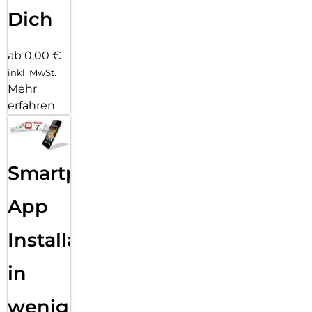
Dich
ab 0,00 €
inkl. MwSt.
Mehr
erfahren
Smartphone
App
Installation
in
wenigen