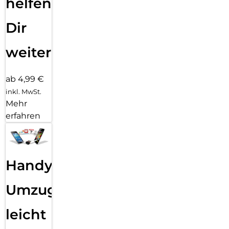
helfen
Dir
weiter
ab 4,99 €
inkl. MwSt.
Mehr
erfahren
Handy
Umzug
leicht