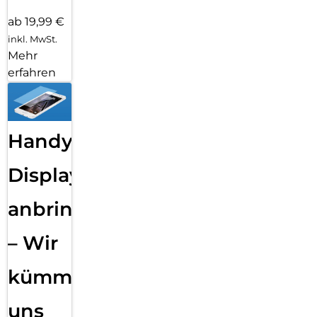
ab 19,99 €
inkl. MwSt.
Mehr
erfahren
Handy
Displayfolie
anbringen
– Wir
kümmern
uns