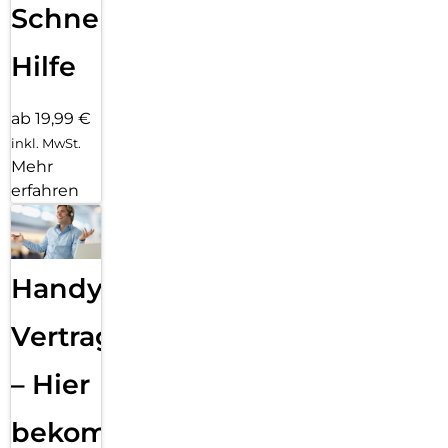
Schnelle
Hilfe
ab 19,99 €
inkl. MwSt.
Mehr
erfahren
Handy
Vertragsabwicklung
– Hier
bekommst