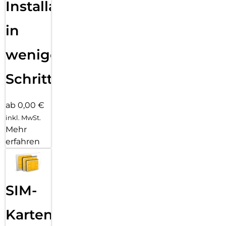
Installation
in
wenigen
Schritten
ab 0,00 €
inkl. MwSt.
Mehr
erfahren
SIM-
Karten