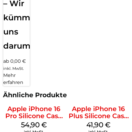
– Wir
kümmern
uns
darum!
ab 0,00 €
inkl. MwSt.
Mehr
erfahren
Ähnliche Produkte
Apple iPhone 16
Apple iPhone 16
Pro Silicone Case
Plus Silicone Case
MagSafe Black
MagSafe Stone
54,90
€
41,90
€
Gray
inkl. MwSt.
inkl. MwSt.