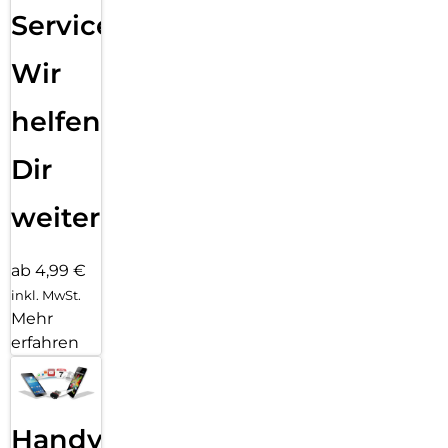
Service:
Wir
helfen
Dir
weiter
ab 4,99 €
inkl. MwSt.
Mehr
erfahren
Handy