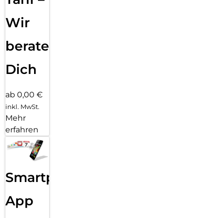
Wir
beraten
Dich
ab 0,00 €
inkl. MwSt.
Mehr
erfahren
Smartphone
App