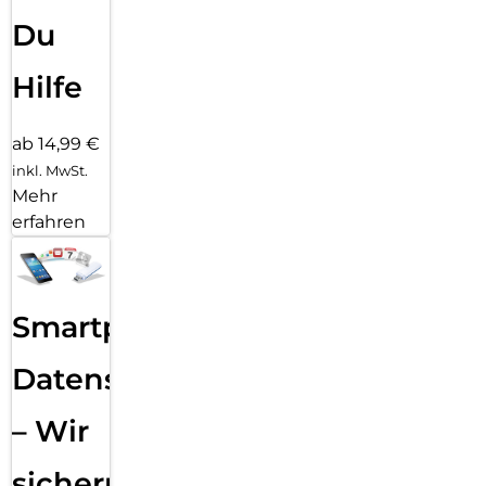
Du
Hilfe
ab 14,99 €
inkl. MwSt.
Mehr
erfahren
Smartphone
Datensicherung
– Wir
sichern