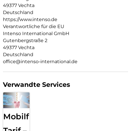
49377 Vechta
Zukunft des Ladens. Mit dem Intenso W30AC Power Adapter
sorgst du dafür, dass deine Geräte immer mit Strom
Deutschland
versorgt sind.
https://www.intenso.de
Verantwortliche für die EU
Intenso International GmbH
Gutenbergstraße 2
49377 Vechta
Deutschland
office@intenso-international.de
Verwandte Services
Mobilfunk
Tarif –