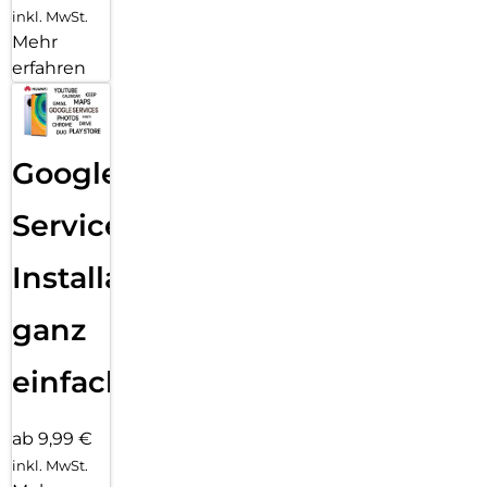
inkl. MwSt.
Mehr
erfahren
Google
Services
Installation
ganz
einfach
ab 9,99 €
inkl. MwSt.