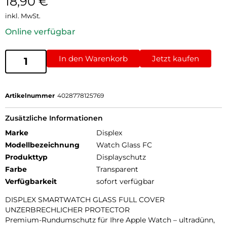
18,90
€
inkl. MwSt.
Online verfügbar
In den Warenkorb
Jetzt kaufen
Artikelnummer
4028778125769
Zusätzliche Informationen
Marke
Displex
Modellbezeichnung
Watch Glass FC
Produkttyp
Displayschutz
Farbe
Transparent
Verfügbarkeit
sofort verfügbar
DISPLEX SMARTWATCH GLASS FULL COVER
UNZERBRECHLICHER PROTECTOR
Premium-Rundumschutz für Ihre Apple Watch – ultradünn,