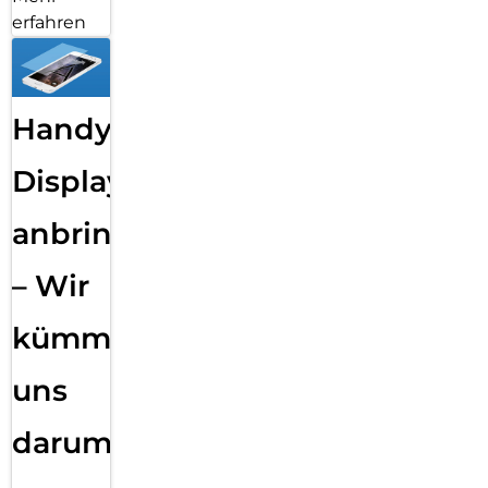
erfahren
Handy
Displayfolie
anbringen
– Wir
kümmern
uns
darum!