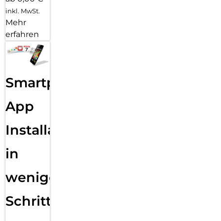
inkl. MwSt.
Mehr
erfahren
Smartphone
App
Installation
in
wenigen
Schritten