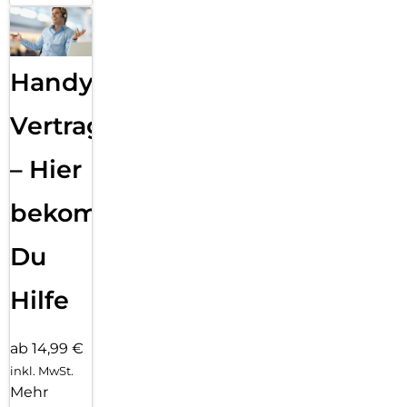
Handy
Vertragsabwicklung
– Hier
bekommst
Du
Hilfe
ab 14,99 €
inkl. MwSt.
Mehr