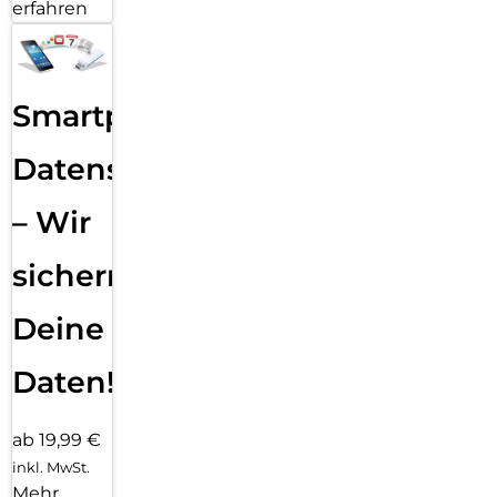
erfahren
Smartphone
Datensicherung
– Wir
sichern
Deine
Daten!
ab 19,99 €
inkl. MwSt.
Mehr