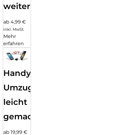
weiter
ab 4,99 €
inkl. MwSt.
Mehr
erfahren
Handy
Umzug
leicht
gemacht!
ab 19,99 €