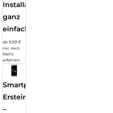
Installation
ganz
einfach
ab 9,99 €
inkl. MwSt.
Mehr
erfahren
Smartphone
Ersteinrichtung
–