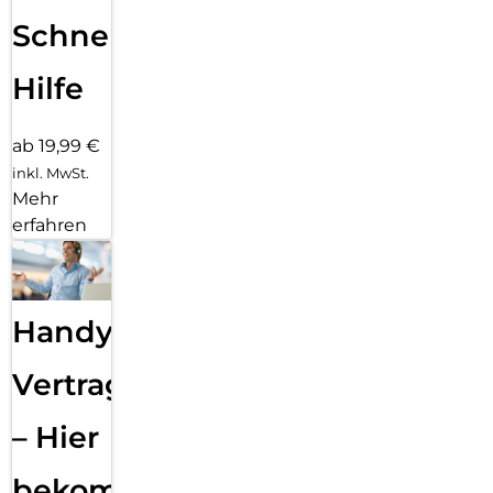
Schnelle
Hilfe
ab 19,99 €
inkl. MwSt.
Mehr
erfahren
Handy
Vertragsabwicklung
– Hier
bekommst