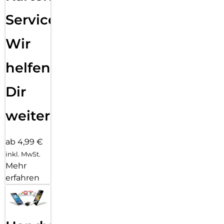
Service:
Wir
helfen
Dir
weiter
ab 4,99 €
inkl. MwSt.
Mehr
erfahren