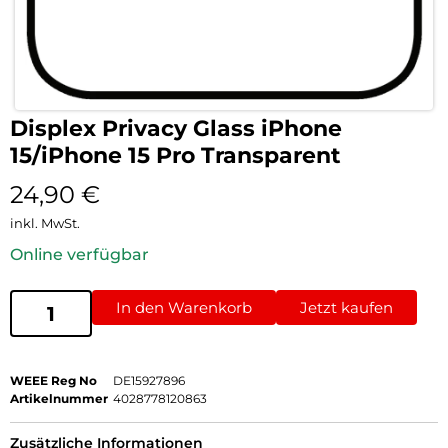
Displex Privacy Glass iPhone
15/iPhone 15 Pro Transparent
24,90
€
inkl. MwSt.
Online verfügbar
In den Warenkorb
Jetzt kaufen
WEEE Reg No
DE15927896
Artikelnummer
4028778120863
Zusätzliche Informationen