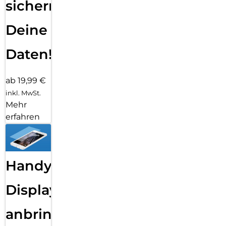
sichern
Deine
Daten!
ab 19,99 €
inkl. MwSt.
Mehr
erfahren
Handy
Displayfolie
anbringen