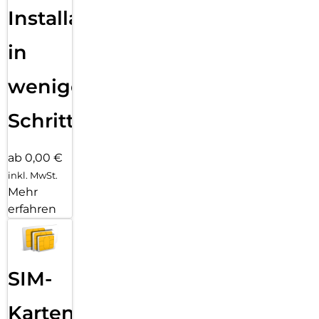
Installation
in
wenigen
Schritten
ab 0,00 €
inkl. MwSt.
Mehr
erfahren
SIM-
Karten