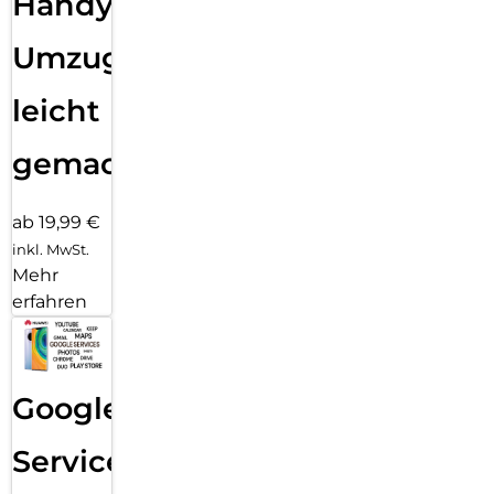
Handy
Umzug
leicht
gemacht!
ab 19,99 €
inkl. MwSt.
Mehr
erfahren
Google
Services