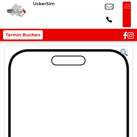
UckerSim
Termin Buchen