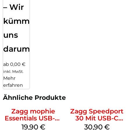
– Wir
kümmern
uns
darum!
ab 0,00 €
inkl. MwSt.
Mehr
erfahren
Ähnliche Produkte
Zagg mophie
Zagg Speedport
Essentials USB-C-
30 Mit USB-C
20W Charger PD
Kabel Weiß
19,90
€
30,90
€