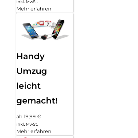
inkl. MwSt.
Mehr erfahren
Handy
Umzug
leicht
gemacht!
ab 19,99 €
inkl. MwSt.
Mehr erfahren