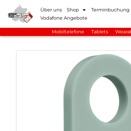
Über uns
Shop
Terminbuchung
Vodafone Angebote
Mobiltelefone
Tablets
Weara