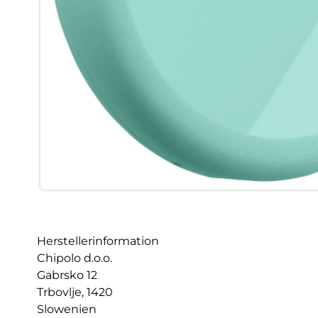
Herstellerinformation
Chipolo d.o.o.
Gabrsko 12
Trbovlje, 1420
Slowenien