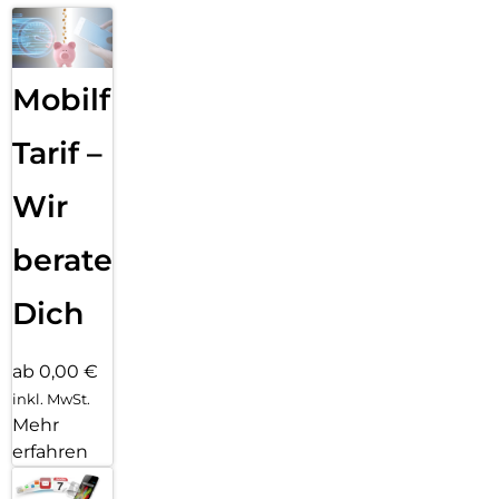
Mobilfunk
Tarif –
Wir
beraten
Dich
ab 0,00 €
inkl. MwSt.
Mehr
erfahren