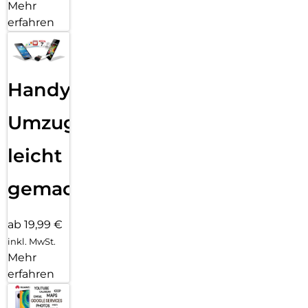
Mehr
erfahren
Handy
Umzug
leicht
gemacht!
ab 19,99 €
inkl. MwSt.
Mehr
erfahren