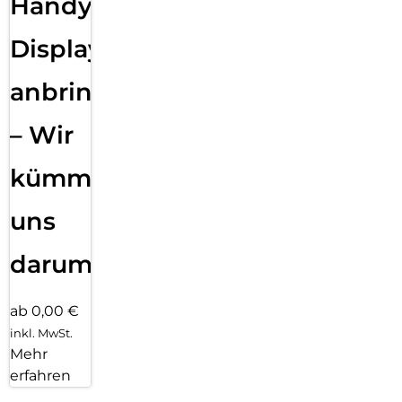
Handy
Displayfolie
anbringen
– Wir
kümmern
uns
darum!
ab 0,00 €
inkl. MwSt.
Mehr
erfahren