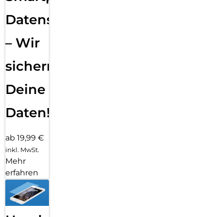
Datensicherung
– Wir
sichern
Deine
Daten!
ab 19,99 €
inkl. MwSt.
Mehr
erfahren