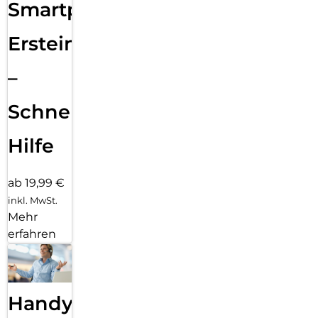
Smartphone
Ersteinrichtung
–
Schnelle
Hilfe
ab 19,99 €
inkl. MwSt.
Mehr
erfahren
Handy