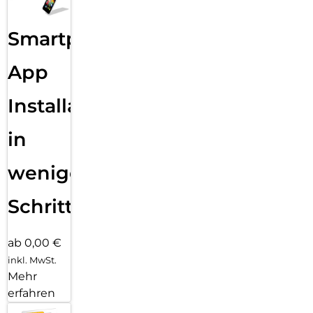
Smartphone
App
Installation
in
wenigen
Schritten
ab 0,00 €
inkl. MwSt.
Mehr
erfahren