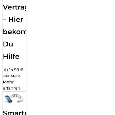
Vertragsabwicklung
– Hier
bekommst
Du
Hilfe
ab 14,99 €
inkl. MwSt.
Mehr
erfahren
Smartphone