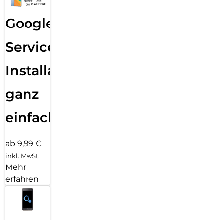
Google
Services
Installation
ganz
einfach
ab 9,99 €
inkl. MwSt.
Mehr
erfahren