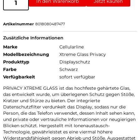
In den Warenkorb
Jetzt kaufen
Artikelnummer
8018080487477
Zusätzliche Informationen
Marke
Cellularline
Modellbezeichnung
Xtreme Glass Privacy
Produkttyp
Displayschutz
Farbe
Schwarz
Verfügbarkeit
sofort verfügbar
PRIVACY XTREME GLASS ist das hochfeste gehärtete Glas,
das entwickelt wurde, um überlegenen Schutz gegen Stöße,
Kratzer und Stürze zu bieten. Der integrierte
Datenschutzfilter verdunkelt das Display, sodass nur die
Person, die das Telefon verwendet, dessen Inhalt sehen kann,
und private oder vertrauliche Informationen vor neugierigen
Blicken schützt. Hergestellt mit Ionenaustausch-
Technologie, gewährleistet es eine viermal höhere
Widerstandsfähigkeit gegen Abrieb und Stöße. Ausgestattet