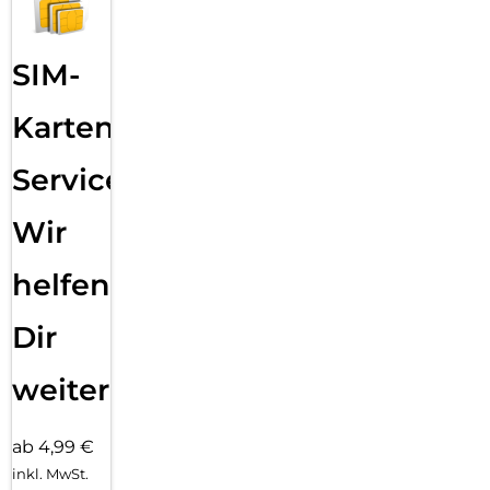
SIM-
Karten
Service:
Wir
helfen
Dir
weiter
ab 4,99 €
inkl. MwSt.