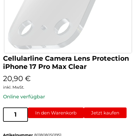
Cellularline Camera Lens Protection
iPhone 17 Pro Max Clear
20,90
€
inkl. MwSt.
Online verfügbar
In den Warenkorb
Jetzt kaufen
Artikelnummer
8018080501951