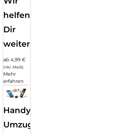
Wir
helfen
Dir
weiter
ab 4,99 €
inkl. MwSt.
Mehr
erfahren
Handy
Umzug