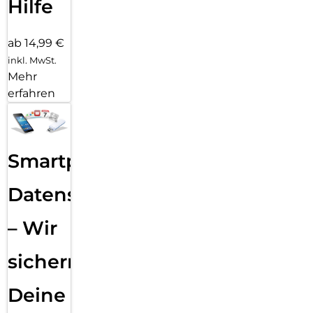
Hilfe
ab 14,99 €
inkl. MwSt.
Mehr
erfahren
Smartphone
Datensicherung
– Wir
sichern
Deine