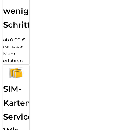
wenigen
Schritten
ab 0,00 €
inkl. MwSt.
Mehr
erfahren
SIM-
Karten
Service: