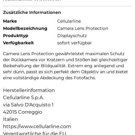
Zusätzliche Informationen
Marke
Cellularline
Modellbezeichnung
Camera Lens Protection
Produkttyp
Displayschutz
Verfügbarkeit
sofort verfügbar
Camera Lens Protection gewährleistet maximalen Schutz
der Rückkamera vor Kratzern und Stößen bei gleichzeitiger
Beibehaltung der Bildqualität. Extrem eng anliegend und
sehr dünn, passt es sich perfekt dem Objektiv an und bietet
eine vollständige Abdeckung des Fotofachs.
Herstellerinformation
Cellularline S.p.A.
via Salvo D'Acquisto 1
42015 Correggio
Italien
https://www.cellularline.com
Verantwortliche für die EU