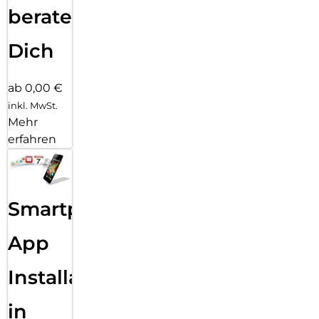
beraten
Dich
ab 0,00 €
inkl. MwSt.
Mehr
erfahren
Smartphone
App
Installation
in