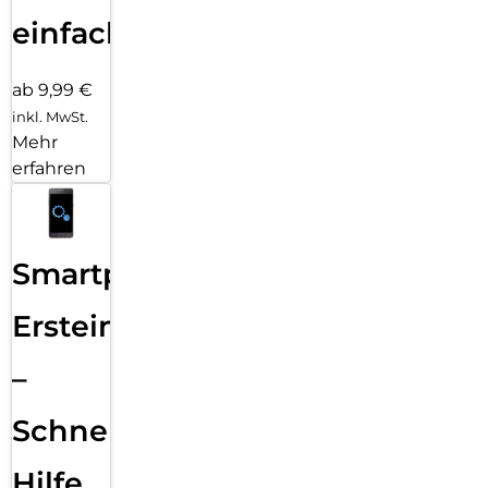
einfach
ab 9,99 €
inkl. MwSt.
Mehr
erfahren
Smartphone
Ersteinrichtung
–
Schnelle
Hilfe