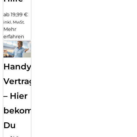
ab 19,99 €
inkl. MwSt.
Mehr
erfahren
Handy
Vertragsabwicklung
– Hier
bekommst
Du