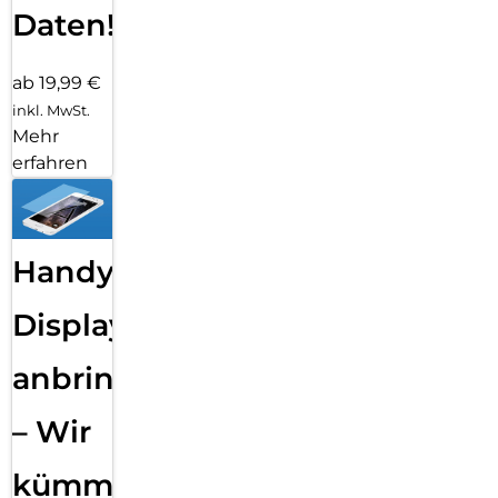
Daten!
ab 19,99 €
inkl. MwSt.
Mehr
erfahren
Handy
Displayfolie
anbringen
– Wir
kümmern