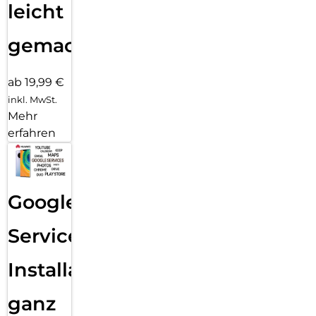
leicht
gemacht!
ab 19,99 €
inkl. MwSt.
Mehr
erfahren
Google
Services
Installation
ganz