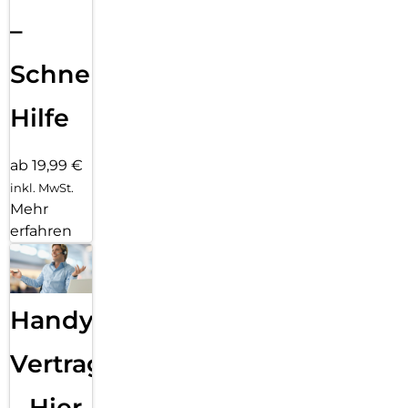
–
Schnelle
Hilfe
ab 19,99 €
inkl. MwSt.
Mehr
erfahren
Handy
Vertragsabwicklung
– Hier