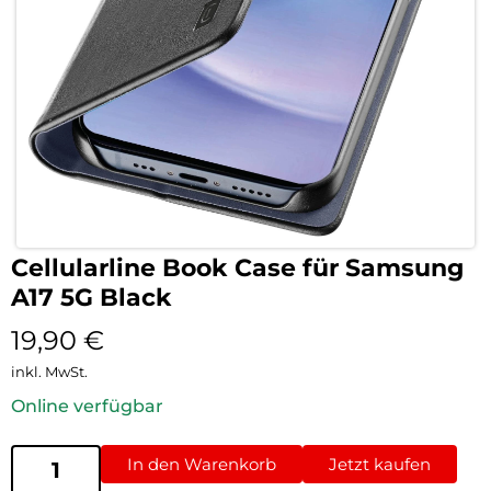
Cellularline Book Case für Samsung
A17 5G Black
19,90
€
inkl. MwSt.
Online verfügbar
In den Warenkorb
Jetzt kaufen