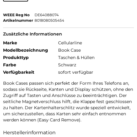
WEEE Reg No
DE64088074
Artikelnummer
8018080505454
Zusätzliche Informationen
Marke
Cellularline
Modellbezeichnung
Book Case
Produkttyp
Taschen & Hüllen
Farbe
Schwarz
Verfügbarkeit
sofort verfügbar
Book Cases passen sich perfekt der Form Ihres Telefons an,
sodass sie Rückseite, Kanten und Display schützen, ohne den
Zugriff auf Tasten und Anschlüsse zu beeinträchtigen. Der
seitliche Magnetverschluss hilft, die Klappe fest geschlossen
zu halten. Der Kartenhalterschlitz wurde speziell entwickelt,
um sicherzustellen, dass Karten sehr einfach entnommen
werden können (Easy Card Remove).
Herstellerinformation