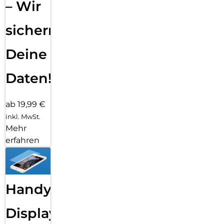
– Wir
sichern
Deine
Daten!
ab 19,99 €
inkl. MwSt.
Mehr
erfahren
Handy
Displayfolie