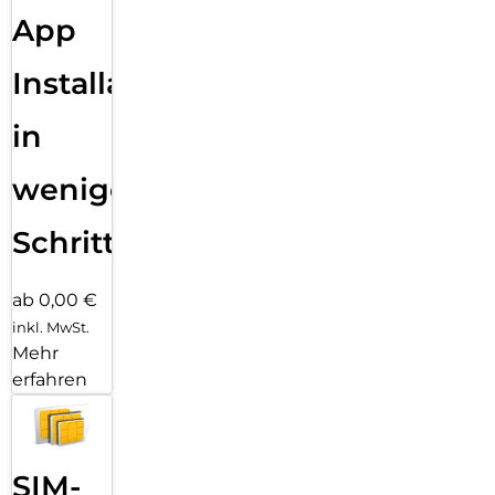
App
Installation
in
wenigen
Schritten
ab 0,00 €
inkl. MwSt.
Mehr
erfahren
SIM-