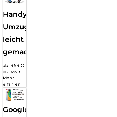
Handy
Umzug
leicht
gemacht!
ab 19,99 €
inkl. MwSt.
Mehr
erfahren
Google