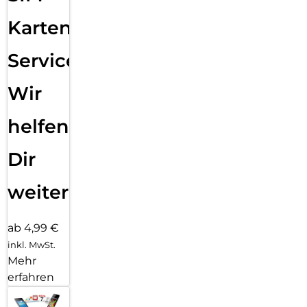
Karten
Service:
Wir
helfen
Dir
weiter
ab 4,99 €
inkl. MwSt.
Mehr
erfahren