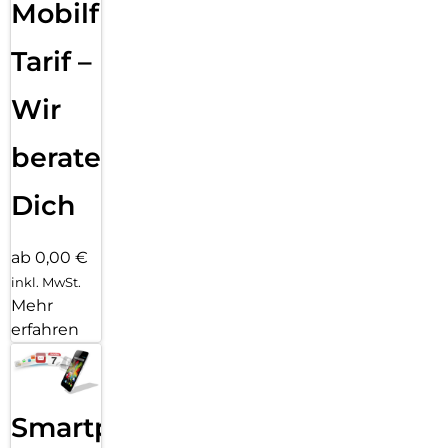
Mobilfunk
Tarif –
Wir
beraten
Dich
ab 0,00 €
inkl. MwSt.
Mehr
erfahren
Smartphone