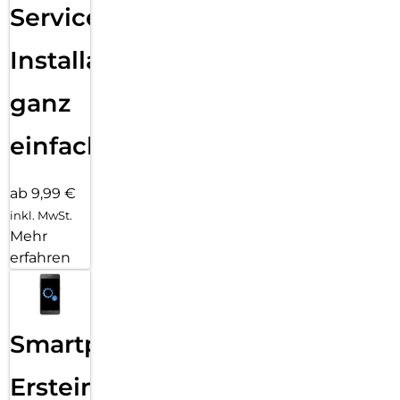
Services
Installation
ganz
einfach
ab 9,99 €
inkl. MwSt.
Mehr
erfahren
Smartphone
Ersteinrichtung