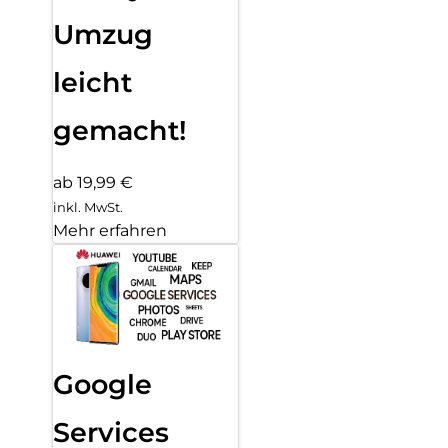
Umzug
leicht
gemacht!
ab 19,99 €
inkl. MwSt.
Mehr erfahren
Google
Services