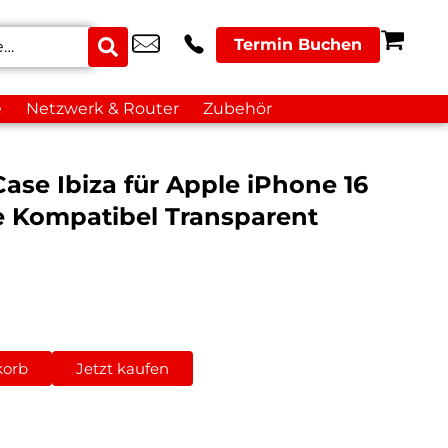
Termin Buchen
e
Netzwerk & Router
Zubehör
ase Ibiza für Apple iPhone 16
 Kompatibel Transparent
korb
Jetzt kaufen