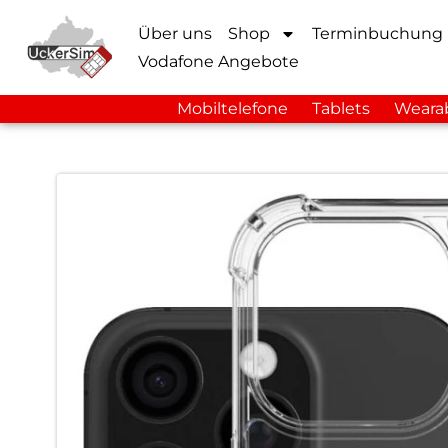
Über uns
Shop
Terminbuchung
Vodafone Angebote
Mobiltelefone
Tablets
Weara