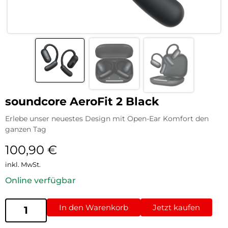
soundcore AeroFit 2 Black
Erlebe unser neuestes Design mit Open-Ear Komfort den
ganzen Tag
100,90
€
inkl. MwSt.
Online verfügbar
In den Warenkorb
Jetzt kaufen