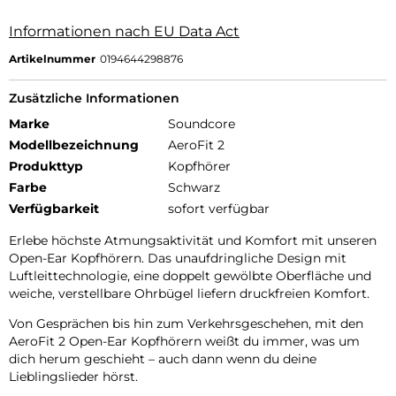
Informationen nach EU Data Act
Artikelnummer
0194644298876
Zusätzliche Informationen
Marke
Soundcore
Modellbezeichnung
AeroFit 2
Produkttyp
Kopfhörer
Farbe
Schwarz
Verfügbarkeit
sofort verfügbar
Erlebe höchste Atmungsaktivität und Komfort mit unseren
Open-Ear Kopfhörern. Das unaufdringliche Design mit
Luftleittechnologie, eine doppelt gewölbte Oberfläche und
weiche, verstellbare Ohrbügel liefern druckfreien Komfort.
Von Gesprächen bis hin zum Verkehrsgeschehen, mit den
AeroFit 2 Open-Ear Kopfhörern weißt du immer, was um
dich herum geschieht – auch dann wenn du deine
Lieblingslieder hörst.