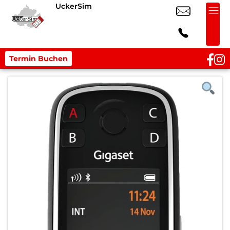
UckerSim
Termin Buchen