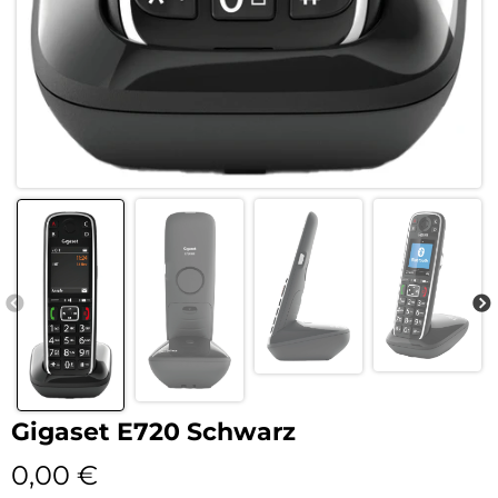
Gigaset E720 Schwarz
0,00
€