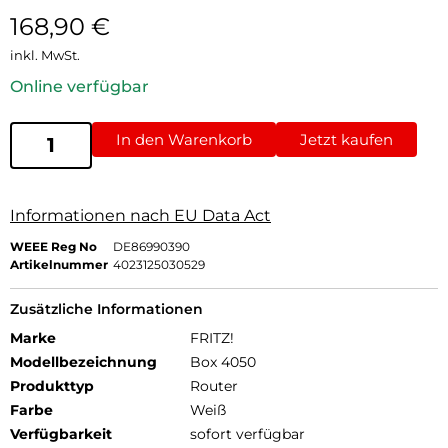
168,90
€
inkl. MwSt.
Online verfügbar
In den Warenkorb
Jetzt kaufen
Informationen nach EU Data Act
WEEE Reg No
DE86990390
Artikelnummer
4023125030529
Zusätzliche Informationen
Marke
FRITZ!
Modellbezeichnung
Box 4050
Produkttyp
Router
Farbe
Weiß
Verfügbarkeit
sofort verfügbar