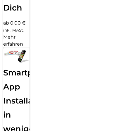
Dich
ab 0,00 €
inkl. MwSt.
Mehr
erfahren
Smartphone
App
Installation
in
wenigen