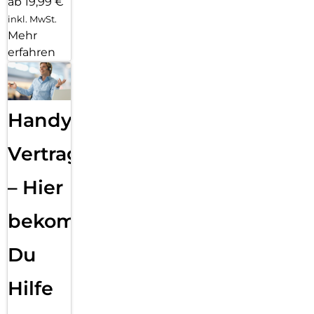
ab 19,99 €
inkl. MwSt.
Mehr
erfahren
Handy
Vertragsabwicklung
– Hier
bekommst
Du
Hilfe