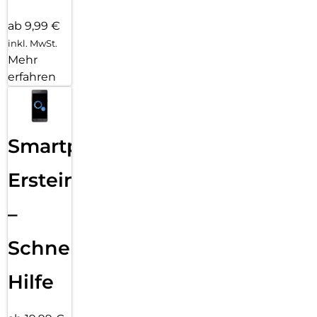
ab 9,99 €
inkl. MwSt.
Mehr
erfahren
Smartphone
Ersteinrichtung
–
Schnelle
Hilfe