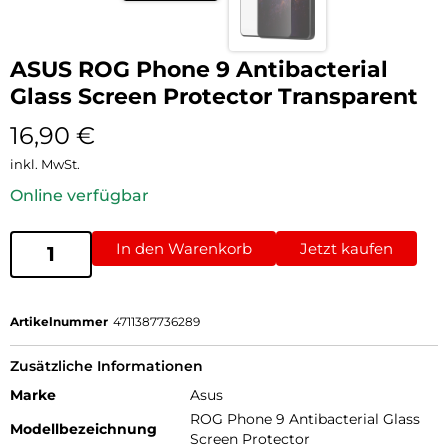
ASUS ROG Phone 9 Antibacterial
Glass Screen Protector Transparent
16,90
€
inkl. MwSt.
Online verfügbar
In den Warenkorb
Jetzt kaufen
Artikelnummer
4711387736289
Zusätzliche Informationen
Marke
Asus
ROG Phone 9 Antibacterial Glass
Modellbezeichnung
Screen Protector