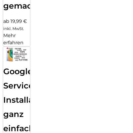
gemacht!
ab 19,99 €
inkl. MwSt.
Mehr
erfahren
Google
Services
Installation
ganz
einfach