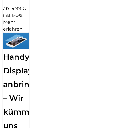
ab 19,99 €
inkl. MwSt.
Mehr
erfahren
Handy
Displayfolie
anbringen
– Wir
kümmern
uns