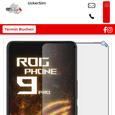
UckerSim
Termin Buchen