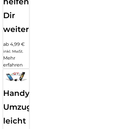
helfen
Dir
weiter
ab 4,99 €
inkl. MwSt.
Mehr
erfahren
Handy
Umzug
leicht