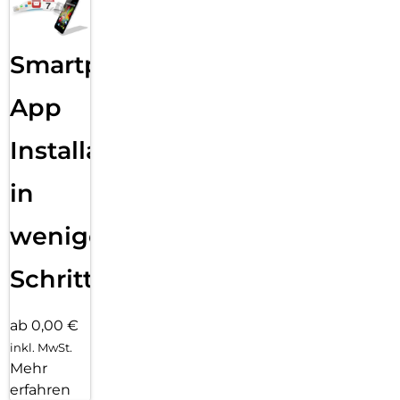
Smartphone
App
Installation
in
wenigen
Schritten
ab 0,00 €
inkl. MwSt.
Mehr
erfahren