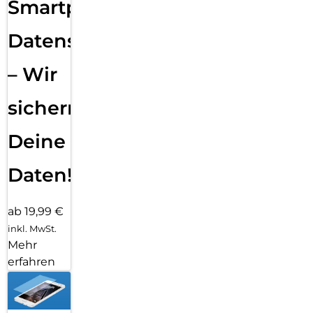
Smartphone
Datensicherung
– Wir
sichern
Deine
Daten!
ab 19,99 €
inkl. MwSt.
Mehr
erfahren