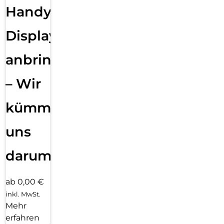
Handy
Displayfolie
anbringen
– Wir
kümmern
uns
darum!
ab 0,00 €
inkl. MwSt.
Mehr
erfahren