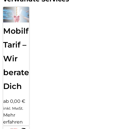
Mobilfunk
Tarif –
Wir
beraten
Dich
ab 0,00 €
inkl. MwSt.
Mehr
erfahren