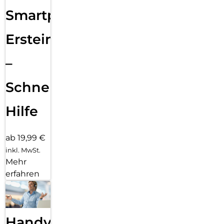
Smartphone
Ersteinrichtung
–
Schnelle
Hilfe
ab 19,99 €
inkl. MwSt.
Mehr
erfahren
Handy