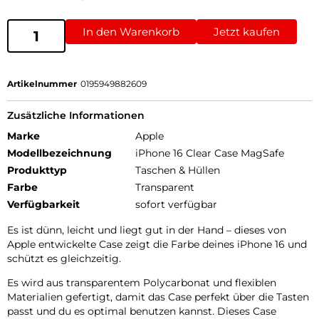
In den Warenkorb
Jetzt kaufen
Artikelnummer
0195949882609
Zusätzliche Informationen
Marke
Apple
Modellbezeichnung
iPhone 16 Clear Case MagSafe
Produkttyp
Taschen & Hüllen
Farbe
Transparent
Verfügbarkeit
sofort verfügbar
Es ist dünn, leicht und liegt gut in der Hand – dieses von
Apple entwickelte Case zeigt die Farbe deines iPhone 16 und
schützt es gleichzeitig.
Es wird aus transparentem Poly­carbonat und flexiblen
Materialien gefertigt, damit das Case perfekt über die Tasten
passt und du es optimal benutzen kannst. Dieses Case