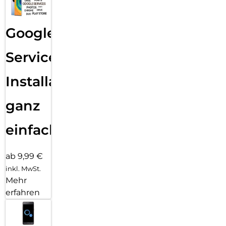
Google
Services
Installation
ganz
einfach
ab 9,99 €
inkl. MwSt.
Mehr
erfahren