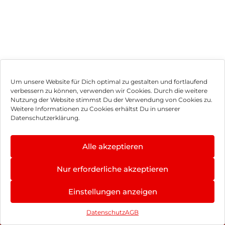
Um unsere Website für Dich optimal zu gestalten und fortlaufend
verbessern zu können, verwenden wir Cookies. Durch die weitere
Nutzung der Website stimmst Du der Verwendung von Cookies zu.
Impressum
Weitere Informationen zu Cookies erhältst Du in unserer
Datenschutzerklärung.
AGB
Datenschutz
Alle akzeptieren
Vertrag widerrufen
Nur erforderliche akzeptieren
Hinweis zur Batterieentsorgung
Einstellungen anzeigen
Newsletter
Datenschutz
AGB
©
2026
, Brodos AG – All Rights Reserved.