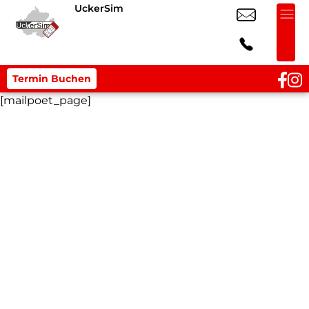
UckerSim
Termin Buchen
[mailpoet_page]