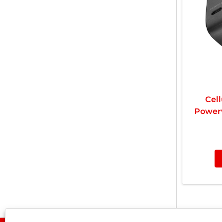
Cel
Power