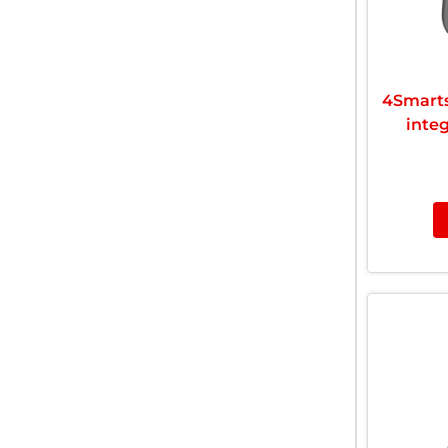
4Smart
inte
1000